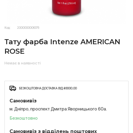
Код:
2000000006376
Тату фарба Intenze AMERICAN
ROSE
Немає в наявності
БЕЗКОШТОВНА ДОСТАВКА ВІД ₴3000,00
Самовивіз
м. Дніпро, проспект Дмитра Яворницького 60а.
Безкоштовно
Самовивіз з відділень поштових