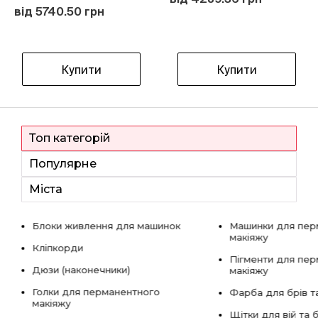
від 5740.50 грн
Купити
Купити
Топ категорій
Популярне
Міста
Блоки живлення для машинок
Машинки для пер
макіяжу
Кліпкорди
Пігменти для пе
Дюзи (наконечники)
макіяжу
Голки для перманентного
Фарба для брів та
макіяжу
Щітки для вій та 