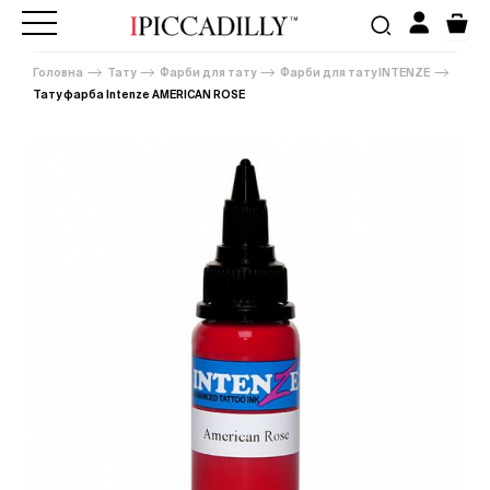
Головна
Тату
Фарби для тату
Фарби для тату INTENZE
Тату фарба Intenze AMERICAN ROSE