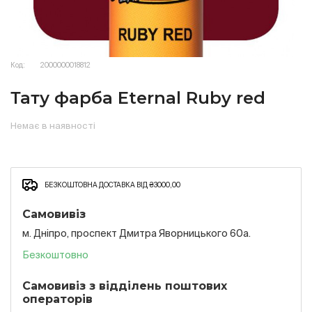
Код:
2000000018812
Тату фарба Eternal Ruby red
Немає в наявності
БЕЗКОШТОВНА ДОСТАВКА ВІД ₴3000,00
Самовивіз
м. Дніпро, проспект Дмитра Яворницького 60а.
Безкоштовно
Самовивіз з відділень поштових
операторів