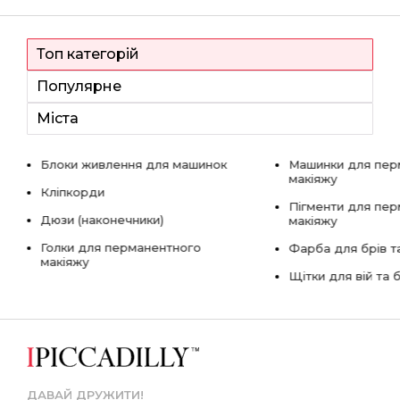
Топ категорій
Популярне
Міста
Блоки живлення для машинок
Машинки для пер
макіяжу
Кліпкорди
Пігменти для пе
Дюзи (наконечники)
макіяжу
Голки для перманентного
Фарба для брів та
макіяжу
Щітки для вій та 
ДАВАЙ ДРУЖИТИ!