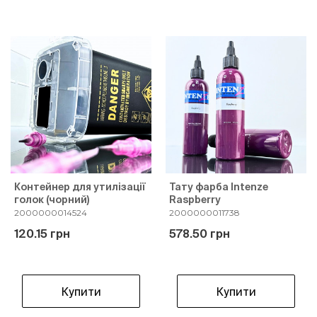
Контейнер для утилізації
Тату фарба Intenze
голок (чорний)
Raspberry
2000000014524
2000000011738
120.15 грн
578.50 грн
Купити
Купити