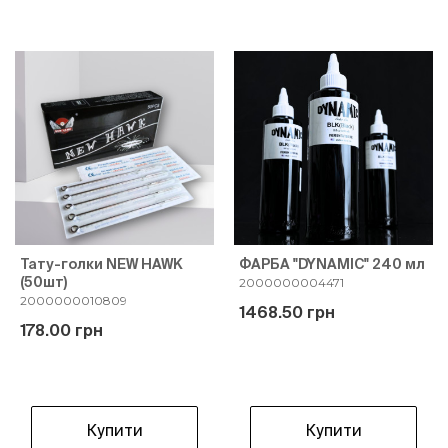
Тату-голки NEW HAWK
ФАРБА "DYNAMIC" 240 мл
(50шт)
2000000004471
2000000010809
1468.50 грн
178.00 грн
Купити
Купити