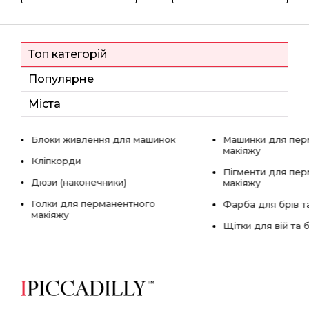
Топ категорій
Популярне
Міста
Блоки живлення для машинок
Машинки для пер
макіяжу
Кліпкорди
Пігменти для пе
Дюзи (наконечники)
макіяжу
Голки для перманентного
Фарба для брів та
макіяжу
Щітки для вій та 