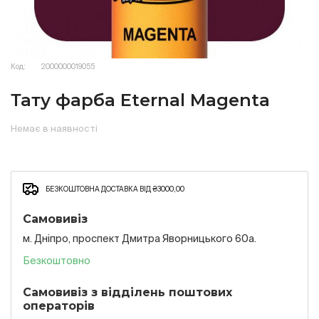
Код:
2000000019055
Тату фарба Eternal Magenta
Немає в наявності
БЕЗКОШТОВНА ДОСТАВКА ВІД ₴3000,00
Самовивіз
м. Дніпро, проспект Дмитра Яворницького 60а.
Безкоштовно
Самовивіз з відділень поштових
операторів