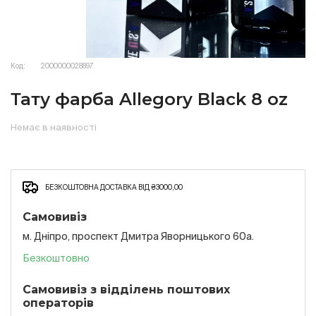
Код:
2000000028897
Тату фарба Allegory Black 8 oz
Немає в наявності
БЕЗКОШТОВНА ДОСТАВКА ВІД ₴3000,00
Самовивіз
м. Дніпро, проспект Дмитра Яворницького 60а.
Безкоштовно
Самовивіз з відділень поштових
операторів