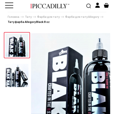
Головна
Тату
Фарби для тату
Фарби для тату Allegory
Тату фарба Allegory Black 8 oz