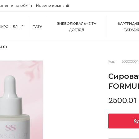
рнення та обмін
Новини компанії
ЗНЕБОЛЮВАЛЬНЕ ТА
КАРТРИДЖІ
ІКРОНІДЛІНГ
ТАТУ
ДОГЛЯД
ТАТУА
LA C+
Код:
200000004
Сирова
FORMUL
2500.01
К