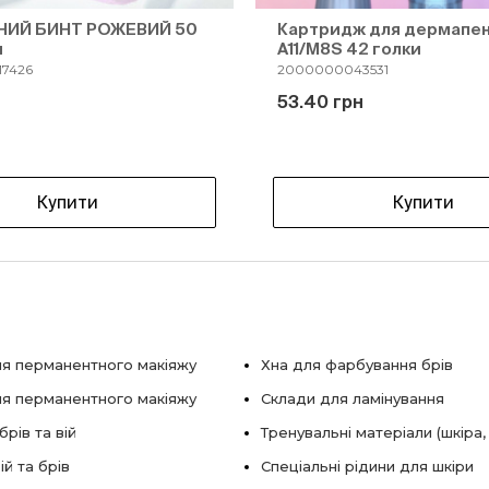
ИЙ БИНТ РОЖЕВИЙ 50
Картридж для дермапен
м
A11/M8S 42 голки
7426
2000000043531
н
53.40 грн
Купити
Купити
я перманентного макіяжу
Хна для фарбування брів
ля перманентного макіяжу
Склади для ламінування
рів та вій
Тренувальні матеріали (шкіра,
ій та брів
Спеціальні рідини для шкіри