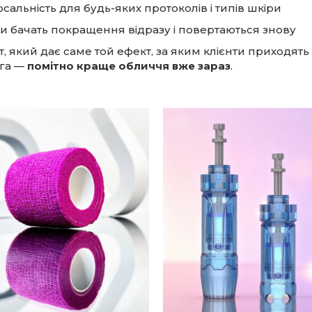
рсальність для будь-яких протоколів і типів шкіри
ти бачать покращення відразу і повертаються знову
, який дає саме той ефект, за яким клієнти приходять
га —
помітно краще обличчя вже зараз
.