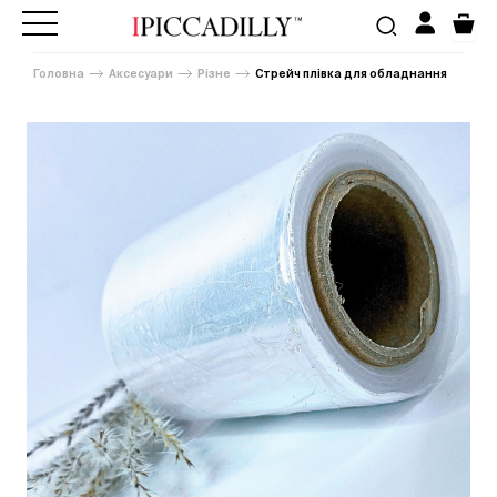
Головна
Аксесуари
Різне
Стрейч плівка для обладнання