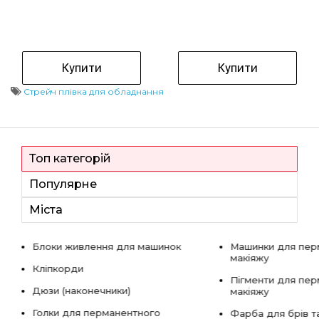
Купити
Купити
Стрейч плівка для обладнання
Топ категорій
Популярне
Міста
Блоки живлення для машинок
Машинки для пер
макіяжу
Кліпкорди
Пігменти для пе
Дюзи (наконечники)
макіяжу
Голки для перманентного
Фарба для брів та