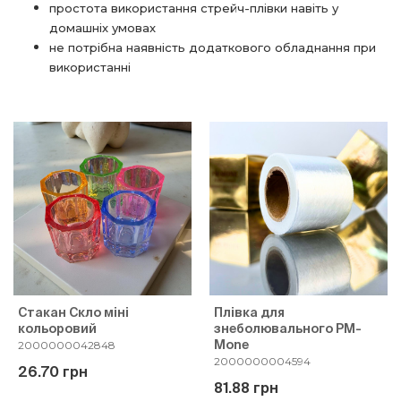
простота використання стрейч-плівки навіть у
домашніх умовах
не потрібна наявність додаткового обладнання при
використанні
Стакан Скло міні
Плівка для
кольоровий
знеболювального PM-
Mone
2000000042848
2000000004594
26.70 грн
81.88 грн