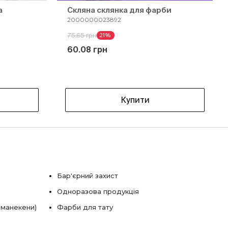
а
Скляна склянка для фарби
2000000023892
75.65 грн
21%
60.08 грн
Купити
Бар'єрний захист
Одноразова продукція
 манекени)
Фарби для тату