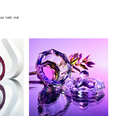
ш час на