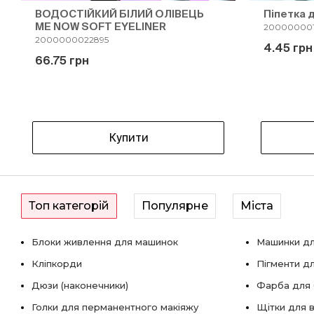
ВОДОСТІЙКИЙ БІЛИЙ ОЛІВЕЦЬ
Піпетка 
ME NOW SOFT EYELINER
200000001
2000000022895
4.45 грн
66.75 грн
Купити
Топ категорій
Популярне
Міста
Блоки живлення для машинок
Машинки дл
Кліпкорди
Пігменти д
Дюзи (наконечники)
Фарба для б
Голки для перманентного макіяжу
Щітки для в