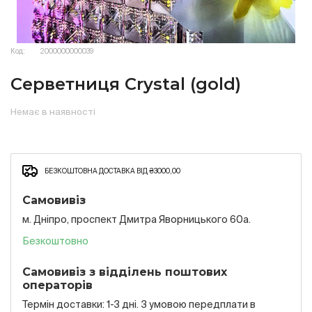
Код:
2000000000039
Серветниця Crystal (gold)
Немає в наявності
БЕЗКОШТОВНА ДОСТАВКА ВІД ₴3000,00
Самовивіз
м. Дніпро, проспект Дмитра Яворницького 60а.
Безкоштовно
Самовивіз з відділень поштових
операторів
Термін доставки: 1-3 дні. З умовою передплати в