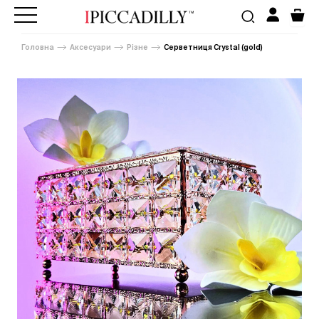
Головна
Аксесуари
Різне
Серветниця Crystal (gold)