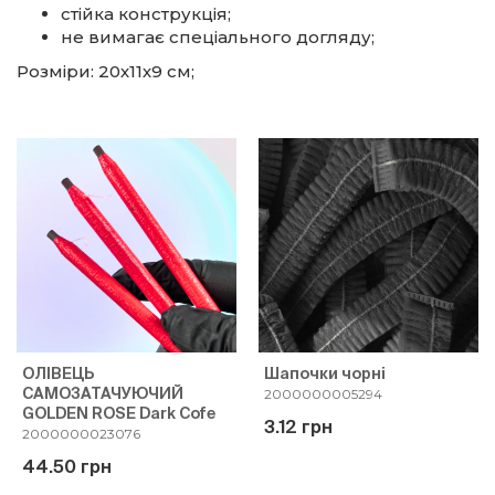
стійка конструкція;
не вимагає спеціального догляду;
Розміри: 20х11х9 см;
ОЛІВЕЦЬ
Шапочки чорні
САМОЗАТАЧУЮЧИЙ
2000000005294
GOLDEN ROSE Dark Cofe
3.12 грн
2000000023076
44.50 грн