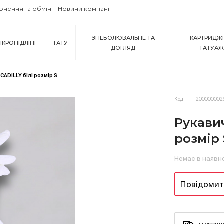
рнення та обмін
Новини компанії
ЗНЕБОЛЮВАЛЬНЕ ТА
КАРТРИДЖІ
ІКРОНІДЛІНГ
ТАТУ
ДОГЛЯД
ТАТУА
CADILLY білі розмір S
Код:
200000002
Рукавич
розмір 
Немає в наявн
Повідомити