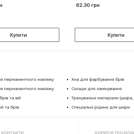
н
62.30 грн
Купити
Купити
я перманентного макіяжу
Хна для фарбування брів
ля перманентного макіяжу
Склади для ламінування
рів та вій
Тренувальні матеріали (шкіра,
ій та брів
Спеціальні рідини для шкіри
КОНТАКТИ
КОРИСНІ ПОСИЛА