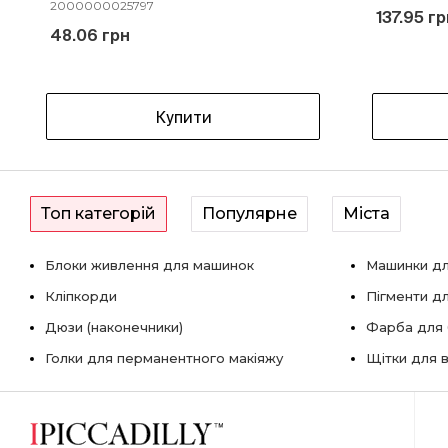
2000000025797
137.95 гр
48.06 грн
Купити
Топ категорій
Популярне
Міста
Блоки живлення для машинок
Машинки дл
Кліпкорди
Пігменти д
Дюзи (наконечники)
Фарба для б
Голки для перманентного макіяжу
Щітки для в