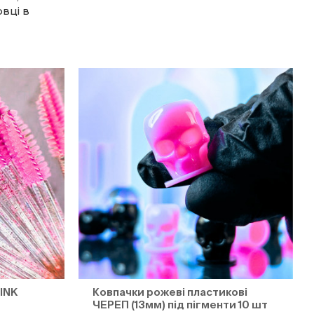
вці в
INK
Ковпачки рожеві пластикові
ЧЕРЕП (13мм) під пігменти 10 шт