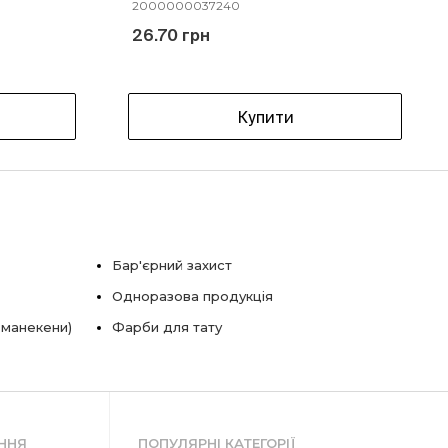
2000000037240
26.70 грн
Купити
Бар'єрний захист
Одноразова продукція
 манекени)
Фарби для тату
ННЯ
ПОПУЛЯРНІ КАТЕГОРІЇ