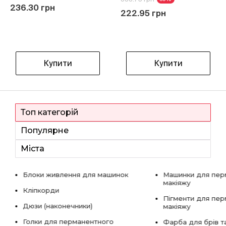
236.30 грн
222.95 грн
Купити
Купити
Топ категорій
Популярне
Міста
Блоки живлення для машинок
Машинки для пер
макіяжу
Кліпкорди
Пігменти для пе
Дюзи (наконечники)
макіяжу
Голки для перманентного
Фарба для брів та