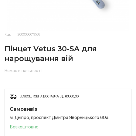
Код:
2000000013503
Пінцет Vetus 30-SA для
нарощування вій
Немає в наявності
БЕЗКОШТОВНА ДОСТАВКА ВІД ₴3000,00
Самовивіз
м. Дніпро, проспект Дмитра Яворницького 60а.
Безкоштовно