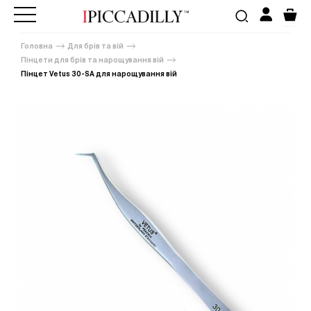
Головна
Для брів та вій
Пінцети для брів та нарощування вій
Пінцет Vetus 30-SA для нарощування вій