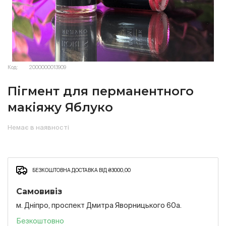
Код:
2000000013909
Пігмент для перманентного
макіяжу Яблуко
Немає в наявності
БЕЗКОШТОВНА ДОСТАВКА ВІД ₴3000,00
Самовивіз
м. Дніпро, проспект Дмитра Яворницького 60а.
Безкоштовно