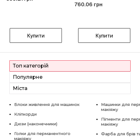
760.06 грн
Купити
Купити
Топ категорій
Популярне
Міста
Блоки живлення для машинок
Машинки для пер
макіяжу
Кліпкорди
Пігменти для пе
Дюзи (наконечники)
макіяжу
Голки для перманентного
Фарба для брів та
макіяжу