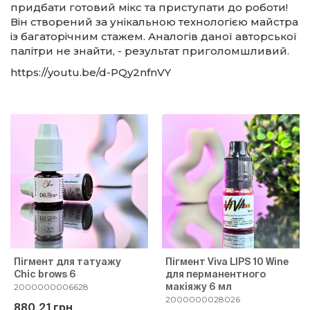
придбати готовий мікс та приступати до роботи!
Він створений за унікальною технологією майстра
із багаторічним стажем. Аналогів даної авторської
палітри не знайти, - результат приголомшливий.
https://youtu.be/d-PQy2nfnVY
Пігмент для татуажу
Пігмент Viva LIPS 10 Wine
Chic brows 6
для перманентного
макіяжу 6 мл
2000000006628
2000000028026
880.21 грн