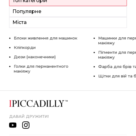
Топ категорій
Популярне
Міста
Блоки живлення для машинок
Машинки для пер
макіяжу
Кліпкорди
Пігменти для пе
Дюзи (наконечники)
макіяжу
Голки для перманентного
Фарба для брів та
макіяжу
Щітки для вій та 
ДАВАЙ ДРУЖИТИ!