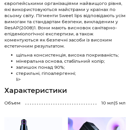
європейськими організаціями найвищого рівня,
які використовуються майстрами у країнах по
всьому світу. Пігменти Sweet lips відповідають усім
вимогам та стандартам безпеки, викладеним у
ResAP(2008)1. Вони мають висновок санітарно-
епідеміологічної експертизи, а також
коментуються як безпечні засоби із високим
естетичним результатом.
щільна консистенція, висока покриваність;
мінеральна основа, стабільний колір;
залишок понад 90%;
стерильні, гіпоалергенні;
li>
Характеристики
Объем
10 мл|5 мл