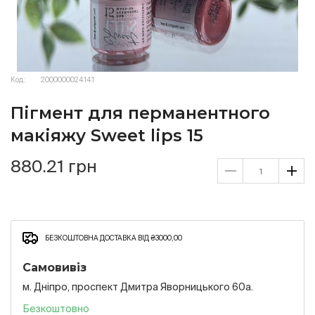
Код:
2000000024141
Пігмент для перманентного
макіяжу Sweet lips 15
880.21 грн
БЕЗКОШТОВНА ДОСТАВКА ВІД ₴3000,00
Самовивіз
м. Дніпро, проспект Дмитра Яворницького 60а.
Безкоштовно