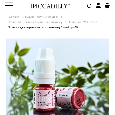
Головна
Перманентний макіяж
Пігменти для перманентного макіяжу
Пігменти SWEET LIPS
Пігмент для перманентного макіяжу Sweet lips 15