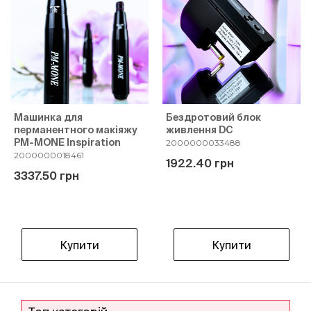
Машинка для
Бездротовий блок
перманентного макіяжу
живлення DC
PM-MONE Inspiration
2000000033488
2000000018461
1922.40 грн
3337.50 грн
Купити
Купити