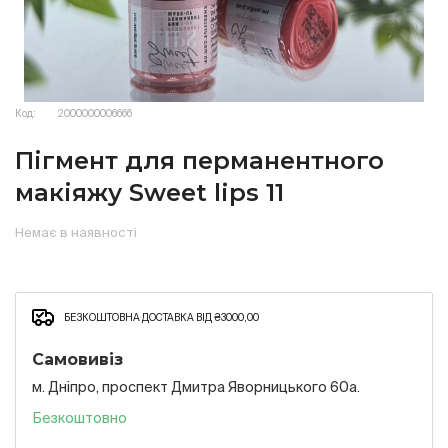
Код:
2000000006666
Пігмент для перманентного
макіяжу Sweet lips 11
Немає в наявності
БЕЗКОШТОВНА ДОСТАВКА ВІД ₴3000,00
Самовивіз
м. Дніпро, проспект Дмитра Яворницького 60а.
Безкоштовно