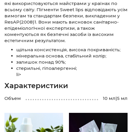
які використовуються майстрами у країнах по
всьому світу. Пігменти Sweet lips відповідають усім
вимогам та стандартам безпеки, викладеним у
ResAP(2008)1. Вони мають висновок санітарно-
епідеміологічної експертизи, а також
коментуються як безпечні засоби із високим
естетичним результатом.
щільна консистенція, висока покриваність;
мінеральна основа, стабільний колір;
залишок понад 90%;
стерильні, гіпоалергенні;
li>
Характеристики
Объем
10 мл|5 мл