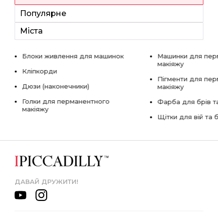
Популярне
Міста
Блоки живлення для машинок
Машинки для пер
макіяжу
Кліпкорди
Пігменти для пе
Дюзи (наконечники)
макіяжу
Голки для перманентного
Фарба для брів та
макіяжу
Щітки для вій та 
ДАВАЙ ДРУЖИТИ!