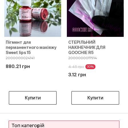
Пігмент для
СТЕРІЛЬНИЙ
перманентного макіяжу
НАКІНЕЧНИК ДЛЯ
Sweet lips 15
GOOCHIE R5
2000000024141
2000000017914
880.21 грн
4.45 грн
30%
3.12 грн
Купити
Купити
Топ категорій