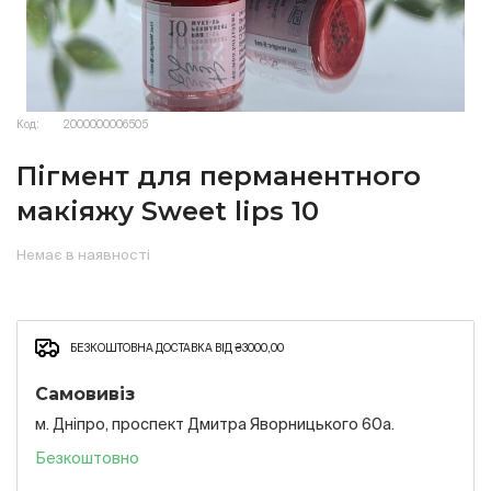
Код:
2000000006505
Пігмент для перманентного
макіяжу Sweet lips 10
Немає в наявності
БЕЗКОШТОВНА ДОСТАВКА ВІД ₴3000,00
Самовивіз
м. Дніпро, проспект Дмитра Яворницького 60а.
Безкоштовно