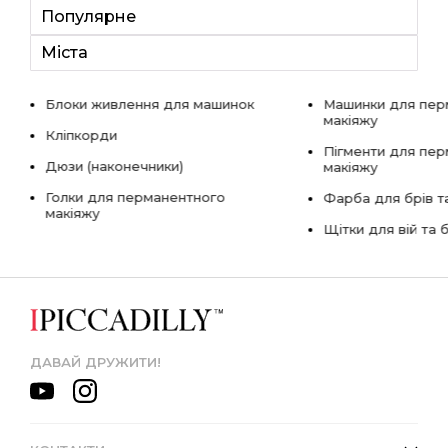
Популярне
Міста
Блоки живлення для машинок
Машинки для пер
макіяжу
Кліпкорди
Пігменти для пе
Дюзи (наконечники)
макіяжу
Голки для перманентного
Фарба для брів та
макіяжу
Щітки для вій та 
ДАВАЙ ДРУЖИТИ!