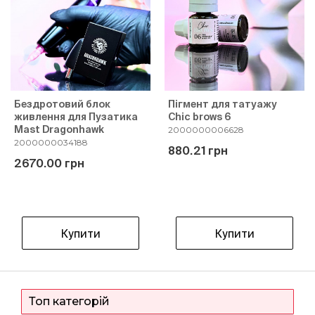
Бездротовий блок
Пігмент для татуажу
живлення для Пузатика
Chic brows 6
Mast Dragonhawk
2000000006628
2000000034188
880.21 грн
2670.00 грн
Купити
Купити
Топ категорій