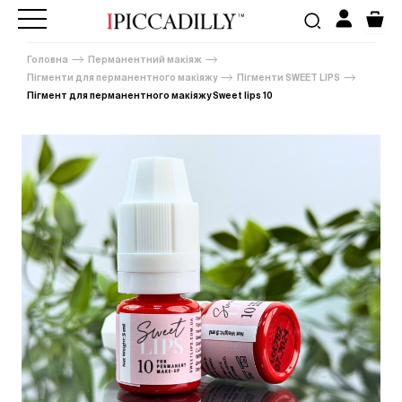
Головна
Перманентний макіяж
Пігменти для перманентного макіяжу
Пігменти SWEET LIPS
Пігмент для перманентного макіяжу Sweet lips 10