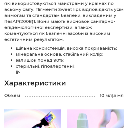
які використовуються майстрами у країнах по
всьому світу. Пігменти Sweet lips відповідають усім
вимогам та стандартам безпеки, викладеним у
ResAP(2008)1. Вони мають висновок санітарно-
епідеміологічної експертизи, а також
коментуються як безпечні засоби із високим
естетичним результатом.
щільна консистенція, висока покриваність;
мінеральна основа, стабільний колір;
залишок понад 90%;
стерильні, гіпоалергенні;
li>
Характеристики
Объем
10 мл|5 мл