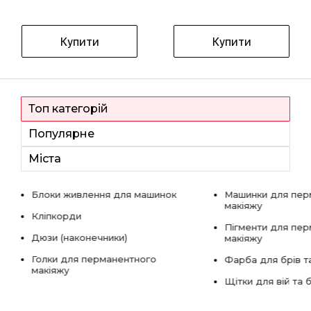
Купити
Купити
Топ категорій
Популярне
Міста
Блоки живлення для машинок
Машинки для пер
макіяжу
Кліпкорди
Пігменти для пе
Дюзи (наконечники)
макіяжу
Голки для перманентного
Фарба для брів та
макіяжу
Щітки для вій та 