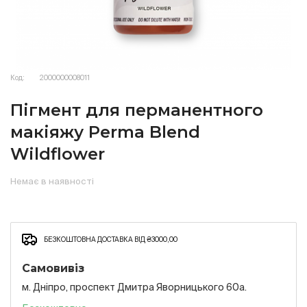
Код:
2000000008011
Пігмент для перманентного
макіяжу Perma Blend
Wildflower
Немає в наявності
БЕЗКОШТОВНА ДОСТАВКА ВІД ₴3000,00
Самовивіз
м. Дніпро, проспект Дмитра Яворницького 60а.