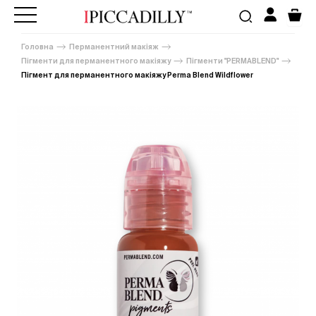
Головна
Перманентний макіяж
Пігменти для перманентного макіяжу
Пігменти "PERMABLEND"
Пігмент для перманентного макіяжу Perma Blend Wildflower