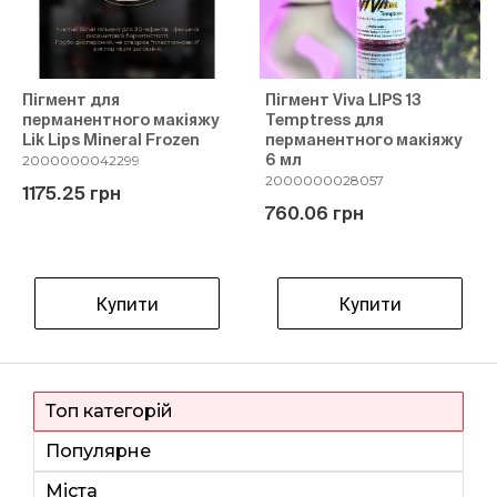
Пігмент для
Пігмент Viva LIPS 13
перманентного макіяжу
Temptress для
Lik Lips Mineral Frozen
перманентного макіяжу
6 мл
2000000042299
2000000028057
1175.25 грн
760.06 грн
Купити
Купити
Топ категорій
Популярне
Міста