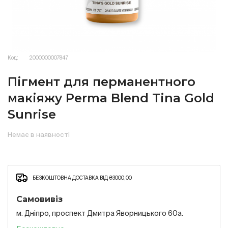
Код:
2000000007847
Пігмент для перманентного
макіяжу Perma Blend Tina Gold
Sunrise
Немає в наявності
БЕЗКОШТОВНА ДОСТАВКА ВІД ₴3000,00
Самовивіз
м. Дніпро, проспект Дмитра Яворницького 60а.