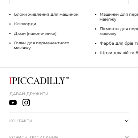
Блоки живлення для машинок
Машинки для пер
макіяжу
Кліпкорди
Пігменти для пе
Дюзи (наконечники)
макіяжу
Голки для перманентного
Фарба для брів та
макіяжу
Щітки для вій та 
ДАВАЙ ДРУЖИТИ!
КОНТАКТИ
КОРИСНІ ПОСИЛАННЯ