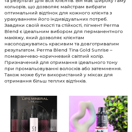
та результат для всіх клієнтів. Він має широку гаму
кольорів, що дозволяє майстрам вибрати
оптимальний відтінок для кожного клієнта з
урахуванням його індивідуальних потреб.
Завдяки своїй якості та стійкості, пігмент Perma
Blend є ідеальним вибором для перманентного
макіяжу, який дозволяє клієнтам
насолоджуватись красивим та довготривалим
результатом. Perma Blend Tina Gold Sunrise –
помаранчево-коричневий світлий колір.
Призначений для отримання ідеального тону
при промальовуванні волосків або затемнення.
Також може бути використаний у міксах для
отримання більш теплих відтінків.