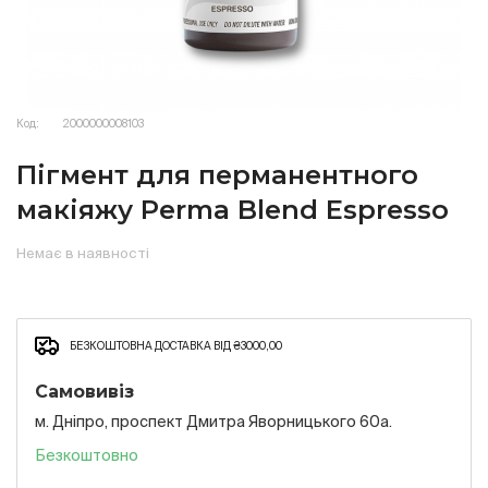
Код:
2000000008103
Пігмент для перманентного
макіяжу Perma Blend Espresso
Немає в наявності
БЕЗКОШТОВНА ДОСТАВКА ВІД ₴3000,00
Самовивіз
м. Дніпро, проспект Дмитра Яворницького 60а.
Безкоштовно