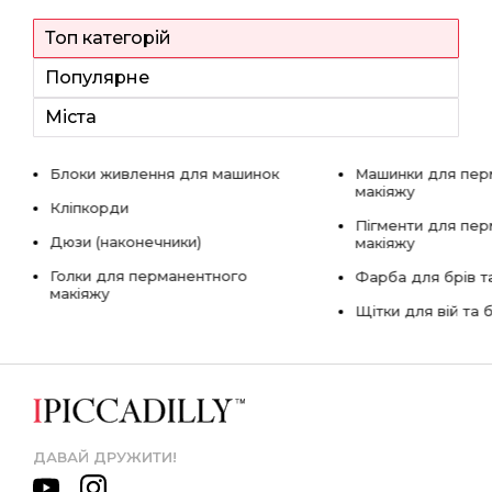
Топ категорій
Популярне
Міста
Блоки живлення для машинок
Машинки для пер
макіяжу
Кліпкорди
Пігменти для пе
Дюзи (наконечники)
макіяжу
Голки для перманентного
Фарба для брів та
макіяжу
Щітки для вій та 
ДАВАЙ ДРУЖИТИ!