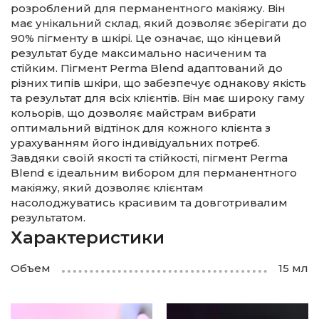
розроблений для перманентного макіяжу. Він
має унікальний склад, який дозволяє зберігати до
90% пігменту в шкірі. Це означає, що кінцевий
результат буде максимально насиченим та
стійким. Пігмент Perma Blend адаптований до
різних типів шкіри, що забезпечує однакову якість
та результат для всіх клієнтів. Він має широку гаму
кольорів, що дозволяє майстрам вибрати
оптимальний відтінок для кожного клієнта з
урахуванням його індивідуальних потреб.
Завдяки своїй якості та стійкості, пігмент Perma
Blend є ідеальним вибором для перманентного
макіяжу, який дозволяє клієнтам
насолоджуватись красивим та довготривалим
результатом.
Характеристики
Объем
15 мл