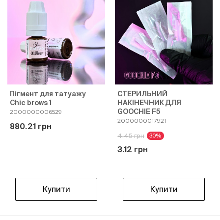
Пігмент для татуажу
СТЕРИЛЬНИЙ
Chic brows 1
НАКІНЕЧНИК ДЛЯ
GOOCHIE F5
2000000006529
2000000017921
880.21 грн
4.45 грн
30%
3.12 грн
Купити
Купити