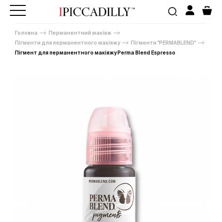
Головна
Перманентний макіяж
Пігменти для перманентного макіяжу
Пігменти "PERMABLEND"
Пігмент для перманентного макіяжу Perma Blend Espresso