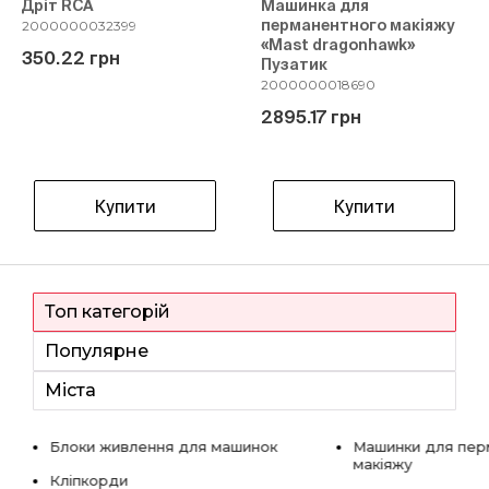
Дріт RCA
Машинка для
перманентного макіяжу
2000000032399
«Mast dragonhawk»
350.22 грн
Пузатик
2000000018690
2895.17 грн
Купити
Купити
Топ категорій
Популярне
Міста
Блоки живлення для машинок
Машинки для пер
макіяжу
Кліпкорди