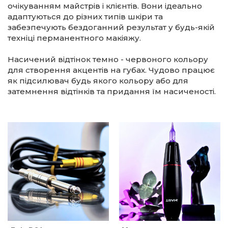
очікуванням майстрів і клієнтів. Вони ідеально
адаптуються до різних типів шкіри та
забезпечують бездоганний результат у будь-якій
техніці перманентного макіяжу.
Насичений відтінок темно - червоного кольору
для створення акцентів на губах. Чудово працює
як підсилювач будь якого кольору або для
затемнення відтінків та придання їм насиченості.