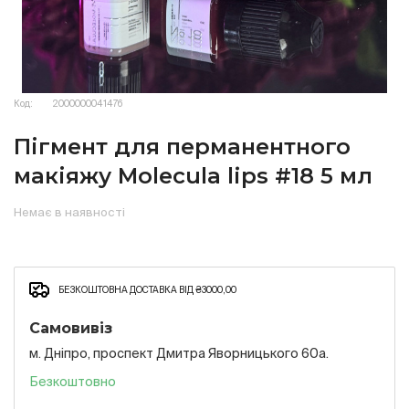
Код:
2000000041476
Пігмент для перманентного
макіяжу Molecula lips #18 5 мл
Немає в наявності
БЕЗКОШТОВНА ДОСТАВКА ВІД ₴3000,00
Самовивіз
м. Дніпро, проспект Дмитра Яворницького 60а.
Безкоштовно