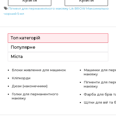
Пігмент для перманентного макіяжу Lik BROW Максимально
чорний 5 мл
Топ категорій
Популярне
Міста
Блоки живлення для машинок
Машинки для пер
макіяжу
Кліпкорди
Пігменти для пе
Дюзи (наконечники)
макіяжу
Голки для перманентного
Фарба для брів та
макіяжу
Щітки для вій та 