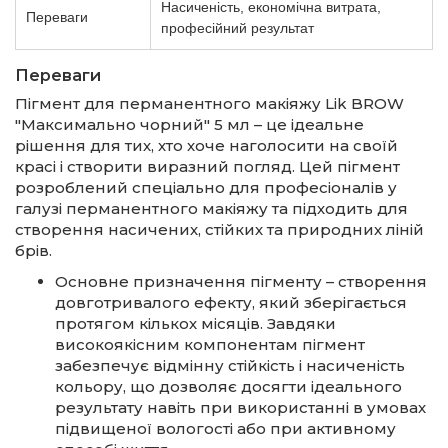
Насиченість, економічна витрата,
Переваги
професійний результат
Переваги
Пігмент для перманентного макіяжу Lik BROW
"Максимально чорний" 5 мл – це ідеальне
рішення для тих, хто хоче наголосити на своїй
красі і створити виразний погляд. Цей пігмент
розроблений спеціально для професіоналів у
галузі перманентного макіяжу та підходить для
створення насичених, стійких та природних ліній
брів.
Основне призначення пігменту – створення
довготривалого ефекту, який зберігається
протягом кількох місяців. Завдяки
високоякісним компонентам пігмент
забезпечує відмінну стійкість і насиченість
кольору, що дозволяє досягти ідеального
результату навіть при використанні в умовах
підвищеної вологості або при активному