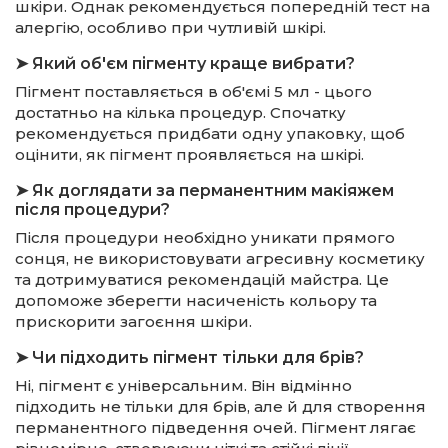
шкіри. Однак рекомендується попередній тест на
алергію, особливо при чутливій шкірі.
➤ Який об'єм пігменту краще вибрати?
Пігмент поставляється в об'ємі 5 мл - цього
достатньо на кілька процедур. Спочатку
рекомендується придбати одну упаковку, щоб
оцінити, як пігмент проявляється на шкірі.
➤ Як доглядати за перманентним макіяжем
після процедури?
Після процедури необхідно уникати прямого
сонця, не використовувати агресивну косметику
та дотримуватися рекомендацій майстра. Це
допоможе зберегти насиченість кольору та
прискорити загоєння шкіри.
➤ Чи підходить пігмент тільки для брів?
Ні, пігмент є універсальним. Він відмінно
підходить не тільки для брів, але й для створення
перманентного підведення очей. Пігмент лягає