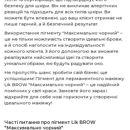
безпеку для шкіри. Він не викликає алергічних
реакцій та підходить для всіх типів шкіри. Ви
можете бути впевнені, що ваш клієнт отримає не
лише гарний, а й безпечний результат.
Використання пігменту "Максимально чорний" –
це не тільки можливість створити ідеальні брови,
а й спосіб наголосити на індивідуальності
кожного клієнта. З його допомогою ви зможете
реалізувати найсміливіші ідеї та створити
унікальні образи, які будуть радувати око.
Не пропустіть шанс зробити свій бізнес ще
успішнішим! Пігмент для перманентного макіяжу
Lik BROW "Максимально чорний" – це надійний
помічник у світі краси. Замовте його зараз і
відкрийте для себе нові горизонти у створенні
ідеального макіяжу!
Часті питання про пігмент Lik BROW
"Максимально чорний"