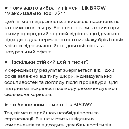
➤ Чому варто вибрати пігмент Lik BROW
"Максимально чорний"?
Цей пігмент відрізняється високою насиченістю
та стійкістю кольору. Він створює виразний і при
цьому природний чорний відтінок, що ідеально
підходить для перманентного макіяжу брів і повік.
Клієнти відзначають його довговічність та
натуральний ефект.
➤ Наскільки стійкий цей пігмент?
У середньому результат зберігається від 1 до 3
років залежно від типу шкіри, індивідуальних
особливостей та догляду після процедури. Для
підтримки яскравості кольору рекомендується
своєчасна корекція.
➤ Чи безпечний пігмент Lik BROW?
Так, пігмент пройшов необхідні тести та
сертифікації. Він не містить шкідливих
компонентів та підходить для більшості типів