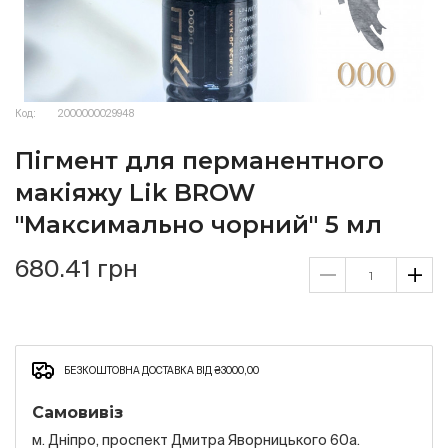
Код:
2000000029948
Пігмент для перманентного
макіяжу Lik BROW
"Максимально чорний" 5 мл
680.41 грн
БЕЗКОШТОВНА ДОСТАВКА ВІД ₴3000,00
Самовивіз
м. Дніпро, проспект Дмитра Яворницького 60а.