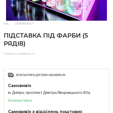
Код:
2000000014227
ПІДСТАВКА ПІД ФАРБИ (5
РЯДІВ)
Немає в наявності
БЕЗКОШТОВНА ДОСТАВКА ВІД ₴3000,00
Самовивіз
м. Дніпро, проспект Дмитра Яворницького 60а.
Безкоштовно
Самовивіз з відділень поштових