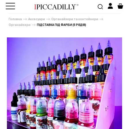
Головна
Аксесуари
Органайзери та контейнери
Органайзери
ПІДСТАВКА ПІД ФАРБИ (5 РЯДІВ)