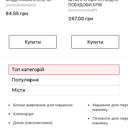
ПОБУДОВИ БРІВ
2000000014302
2000000014371
84.55 грн
267.00 грн
Купити
Купити
Топ категорій
Популярне
Міста
Блоки живлення для машинок
Машинки для пер
макіяжу
Кліпкорди
Пігменти для пе
Дюзи (наконечники)
макіяжу