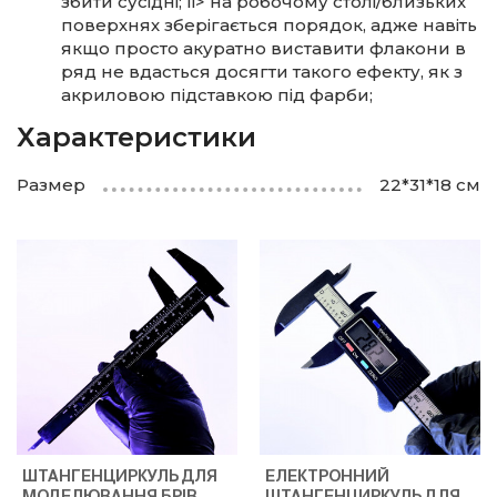
збити сусідні; li> на робочому столі/близьких
поверхнях зберігається порядок, адже навіть
якщо просто акуратно виставити флакони в
ряд не вдасться досягти такого ефекту, як з
акриловою підставкою під фарби;
Характеристики
Размер
22*31*18 см
ШТАНГЕНЦИРКУЛЬ ДЛЯ
ЕЛЕКТРОННИЙ
МОДЕЛЮВАННЯ БРІВ
ШТАНГЕНЦИРКУЛЬ ДЛЯ