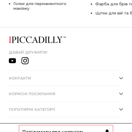
Голки для перманентного
Фарба для брів та
макіяжу
Щітки для вій та 
ДАВАЙ ДРУЖИТИ!
КОНТАКТИ
КОРИСНІ ПОСИЛАННЯ
ПОПУЛЯРНІ КАТЕГОРІЇ
Повідомити про наявність