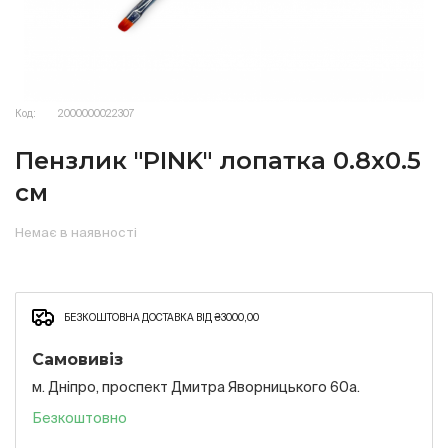
Код:
2000000022307
Пензлик "PINK" лопатка 0.8х0.5
см
Немає в наявності
БЕЗКОШТОВНА ДОСТАВКА ВІД ₴3000,00
Самовивіз
м. Дніпро, проспект Дмитра Яворницького 60а.
Безкоштовно