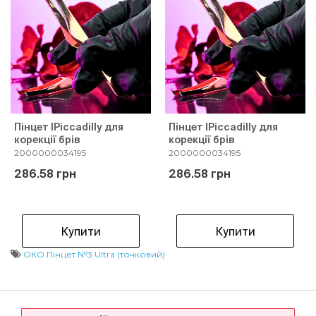
Пінцет IPiccadilly для
Пінцет IPiccadilly для
корекції брів
корекції брів
2000000034195
2000000034195
286.58 грн
286.58 грн
Купити
Купити
ОКО Пінцет №3 Ultra (точковий)