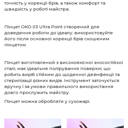
точність у корекції брів, а також комфорт та
швидкість у роботі майстра.
Пінцет OKO 03 Ultra Point створений для
доведення роботи до ідеалу: використовуйте
його після основної корекції брів скошеним
пінцетом
Пінцет виготовлений з високоякісної зносостійкої
сталі, має ідеальне полірування поверхні, що
робить виріб стійким до щоденної дезінфекції та
стерилізації різних видів. Інструмент заточується
вручну і за умови правильного використання
довго прослужить майстру.
Пінцет можна обробляти у сухожарі.