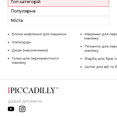
Топ категорій
Популярне
Міста
Блоки живлення для машинок
Машинки для пер
макіяжу
Кліпкорди
Пігменти для пе
Дюзи (наконечники)
макіяжу
Голки для перманентного
Фарба для брів та
макіяжу
Щітки для вій та 
ДАВАЙ ДРУЖИТИ!