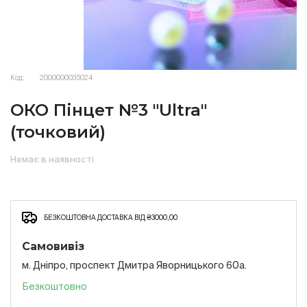
Код:
2000000035024
ОКО Пінцет №3 "Ultra"
(точковий)
Немає в наявності
БЕЗКОШТОВНА ДОСТАВКА ВІД ₴3000,00
Самовивіз
м. Дніпро, проспект Дмитра Яворницького 60а.
Безкоштовно