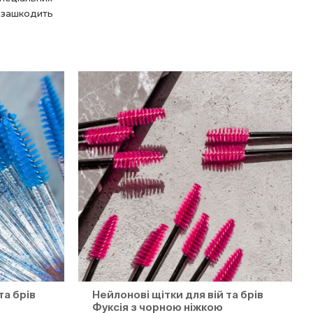
е зашкодить
та брів
Нейлонові щітки для вій та брів
Фуксія з чорною ніжкою