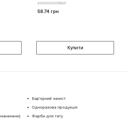
2000000035321
58.74 грн
Купити
Бар'єрний захист
Одноразова продукція
 манекени)
Фарби для тату