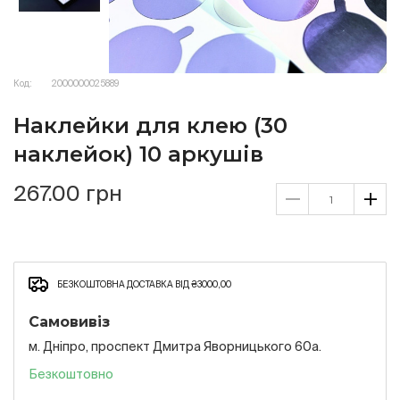
Код:
2000000025889
Наклейки для клею (30
наклейок) 10 аркушів
267.00 грн
БЕЗКОШТОВНА ДОСТАВКА ВІД ₴3000,00
Самовивіз
м. Дніпро, проспект Дмитра Яворницького 60а.
Безкоштовно