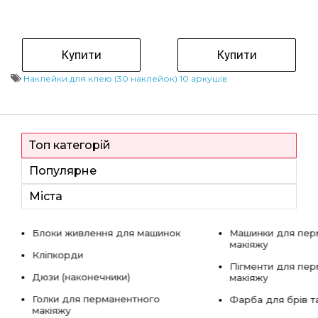
Купити
Купити
Наклейки для клею (30 наклейок) 10 аркушів
Топ категорій
Популярне
Міста
Блоки живлення для машинок
Машинки для пер
макіяжу
Кліпкорди
Пігменти для пе
Дюзи (наконечники)
макіяжу
Голки для перманентного
Фарба для брів та
макіяжу