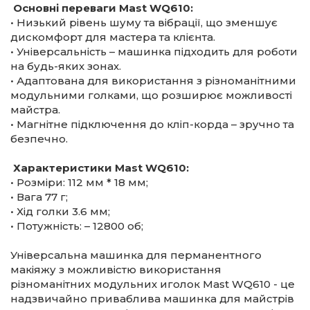
Основні переваги Mast WQ610:
• Низький рівень шуму та вібрації, що зменшує
дискомфорт для мастера та клієнта.
• Універсальність – машинка підходить для роботи
на будь-яких зонах.
• Адаптована для використання з різноманітними
модульними голками, що розширює можливості
майстра.
• Магнітне підключення до кліп-корда – зручно та
безпечно.
Характеристики Mast WQ610:
• Розміри: 112 мм * 18 мм;
• Вага 77 г;
• Хід голки 3.6 мм;
• Потужність: – 12800 об;
Універсальна машинка для перманентного
макіяжу з можливістю використання
різноманітних модульних иголок Mast WQ610 - це
надзвичайно приваблива машинка для майстрів