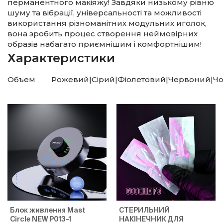
перманентного макіяжу! Завдяки низькому рівню
шуму та вібрації, універсальності та можливості
використання різноманітних модульних иголок,
вона зробить процес створення неймовірних
образів набагато приємнішим і комфортнішим!
Характеристики
Объем
Рожевий|Сірий|Фіолетовий|Червоний|Ч
Блок живлення Mast
СТЕРИЛЬНИЙ
Circle NEW P013-1
НАКІНЕЧНИК ДЛЯ