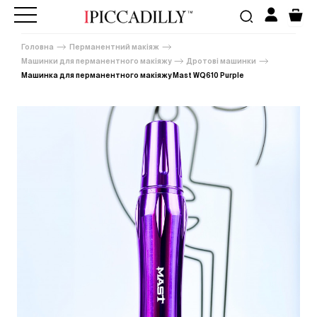
Головна
Перманентний макіяж
Машинки для перманентного макіяжу
Дротові машинки
Машинка для перманентного макіяжу Mast WQ610 Purple