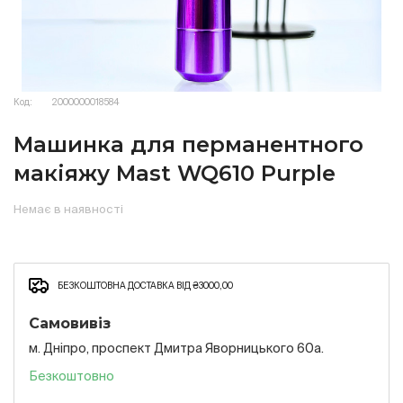
Код:
2000000018584
Машинка для перманентного
макіяжу Mast WQ610 Purple
Немає в наявності
БЕЗКОШТОВНА ДОСТАВКА ВІД ₴3000,00
Самовивіз
м. Дніпро, проспект Дмитра Яворницького 60а.
Безкоштовно