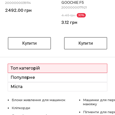
GOOCHIE F5
2000000039114
2000000017921
2492.00 грн
4.45 грн
30%
3.12 грн
Купити
Купити
Топ категорій
Популярне
Міста
Блоки живлення для машинок
Машинки для пер
макіяжу
Кліпкорди
Пігменти для пе