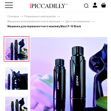
Головна
Перманентний макіяж
Машинки для перманентного макіяжу
Дротові машинки
Машинка для перманентного макіяжу Mast P-10 Black