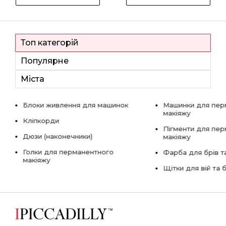
Топ категорій
Популярне
Міста
Блоки живлення для машинок
Машинки для пер
макіяжу
Кліпкорди
Пігменти для пе
Дюзи (наконечники)
макіяжу
Голки для перманентного
Фарба для брів та
макіяжу
Щітки для вій та 