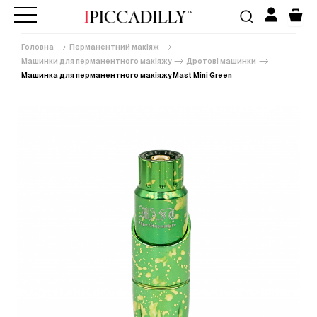
Головна
Перманентний макіяж
Машинки для перманентного макіяжу
Дротові машинки
Машинка для перманентного макіяжу Mast Mini Green