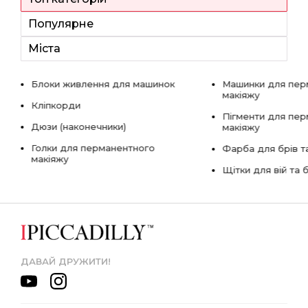
Популярне
Міста
Блоки живлення для машинок
Машинки для пер
макіяжу
Кліпкорди
Пігменти для пе
Дюзи (наконечники)
макіяжу
Голки для перманентного
Фарба для брів та
макіяжу
Щітки для вій та 
ДАВАЙ ДРУЖИТИ!