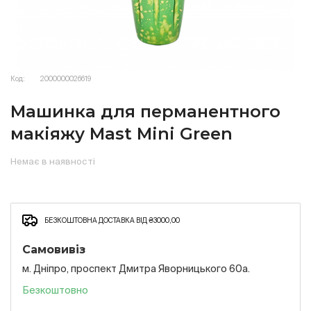
Код:
2000000026619
Машинка для перманентного
макіяжу Mast Mini Green
Немає в наявності
БЕЗКОШТОВНА ДОСТАВКА ВІД ₴3000,00
Самовивіз
м. Дніпро, проспект Дмитра Яворницького 60а.
Безкоштовно