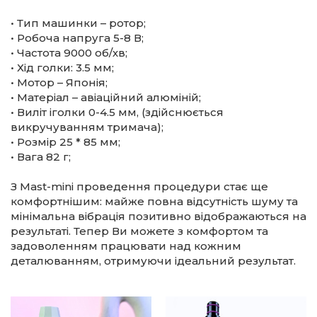
• Тип машинки – ротор;
• Робоча напруга 5-8 В;
• Частота 9000 об/хв;
• Хід голки: 3.5 мм;
• Мотор – Японія;
• Матеріал – авіаційний алюміній;
• Виліт іголки 0-4.5 мм, (здійснюється
викручуванням тримача);
• Розмір 25 * 85 мм;
• Вага 82 г;
З Mast-mini проведення процедури стає ще
комфортнішим: майже повна відсутність шуму та
мінімальна вібрація позитивно відображаються на
результаті. Тепер Ви можете з комфортом та
задоволенням працювати над кожним
деталюванням, отримуючи ідеальний результат.