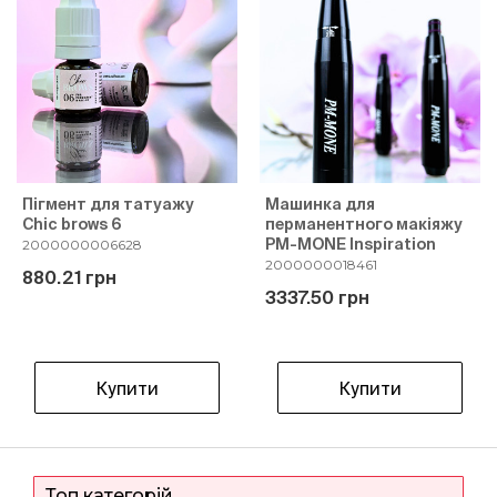
Пігмент для татуажу
Машинка для
Chic brows 6
перманентного макіяжу
PM-MONE Inspiration
2000000006628
2000000018461
880.21 грн
3337.50 грн
Купити
Купити
Топ категорій