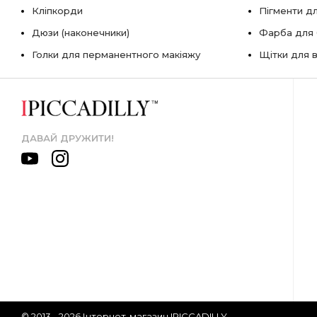
Кліпкорди
Пігменти д
Дюзи (наконечники)
Фарба для б
Голки для перманентного макіяжу
Щітки для в
ДАВАЙ ДРУЖИТИ!
© 2013 - 2026 Інтернет-магазин IPICCADILLY