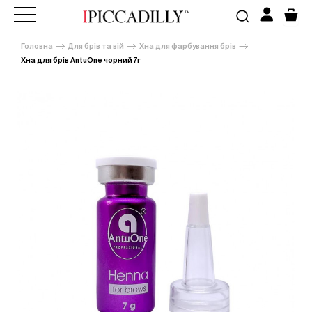
Головна
Для брів та вій
Хна для фарбування брів
Хна для брів AntuOne чорний 7г