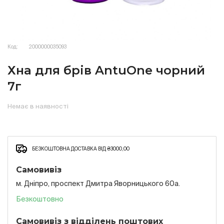
Код:
2000000035093
Хна для брів AntuOne чорний
7г
Немає в наявності
БЕЗКОШТОВНА ДОСТАВКА ВІД ₴3000,00
Самовивіз
м. Дніпро, проспект Дмитра Яворницького 60а.
Безкоштовно
Самовивіз з відділень поштових