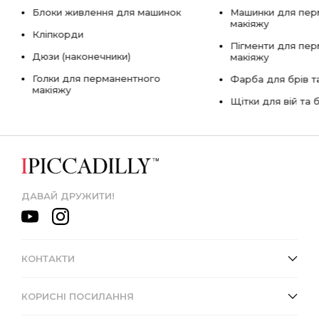
Блоки живлення для машинок
Машинки для пер
макіяжу
Кліпкорди
Пігменти для пе
Дюзи (наконечники)
макіяжу
Голки для перманентного
Фарба для брів та
макіяжу
Щітки для вій та 
ДАВАЙ ДРУЖИТИ!
КОНТАКТИ
КОРИСНІ ПОСИЛАННЯ