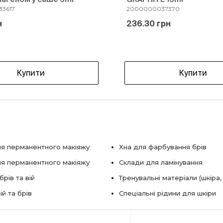
3617
2000000037370
н
236.30 грн
Купити
Купити
я перманентного макіяжу
Хна для фарбування брів
ля перманентного макіяжу
Склади для ламінування
рів та вій
Тренувальні матеріали (шкіра,
ій та брів
Спеціальні рідини для шкіри