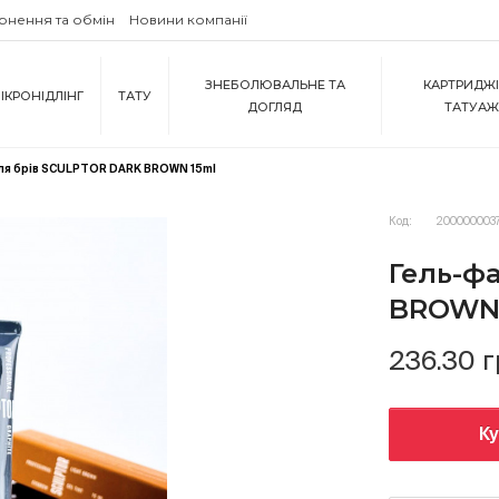
рнення та обмін
Новини компанії
ЗНЕБОЛЮВАЛЬНЕ ТА
КАРТРИДЖІ
ІКРОНІДЛІНГ
ТАТУ
ДОГЛЯД
ТАТУА
ля брів SCULPTOR DARK BROWN 15ml
Код:
2000000037
Гель-ф
BROWN 
236.30 
К