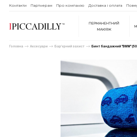
Контакти
Партнерам
Про компанію
Доставка і оплата
Пове
ПЕРМАНЕНТНИЙ
М
МАКІЯЖ
Головна
Аксесуари
Бар'єрний захист
Бинт бандажний "BMW" (50 