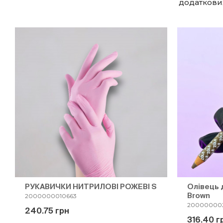
додаткови
РУКАВИЧКИ НИТРИЛОВІ РОЖЕВІ S
Олівець 
Brown
2000000010663
200000002
240.75 грн
316.40 г