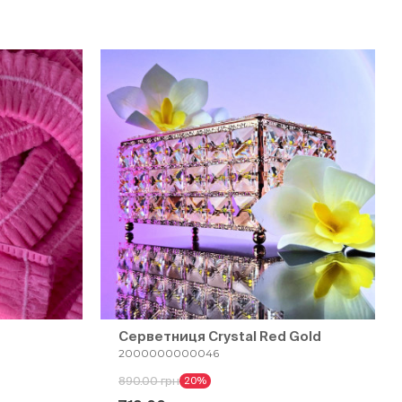
Серветниця Crystal Red Gold
2000000000046
890.00 грн
20%