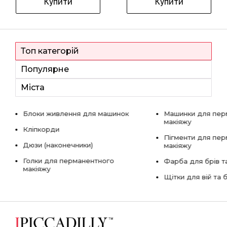
Купити
Купити
Топ категорій
Популярне
Міста
Блоки живлення для машинок
Машинки для пер
макіяжу
Кліпкорди
Пігменти для пе
Дюзи (наконечники)
макіяжу
Голки для перманентного
Фарба для брів та
макіяжу
Щітки для вій та 