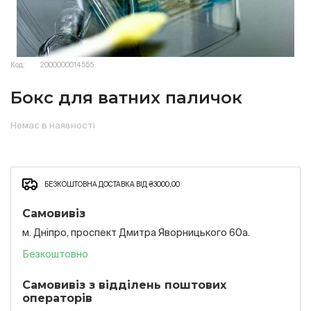
Код:
2000000014555
Бокс для ватних паличок
Немає в наявності
БЕЗКОШТОВНА ДОСТАВКА ВІД ₴3000,00
Самовивіз
м. Дніпро, проспект Дмитра Яворницького 60а.
Безкоштовно
Самовивіз з відділень поштових
операторів