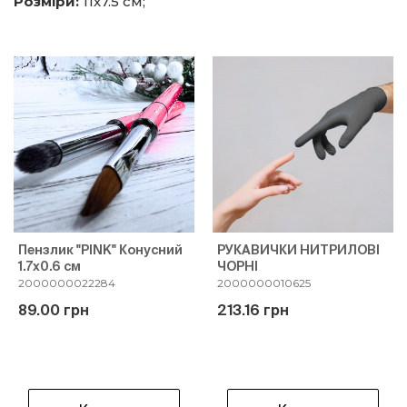
Розміри:
11х7.5 см;
Пензлик "PINK" Конусний
РУКАВИЧКИ НИТРИЛОВІ
1.7х0.6 см
ЧОРНІ
2000000022284
2000000010625
89.00 грн
213.16 грн