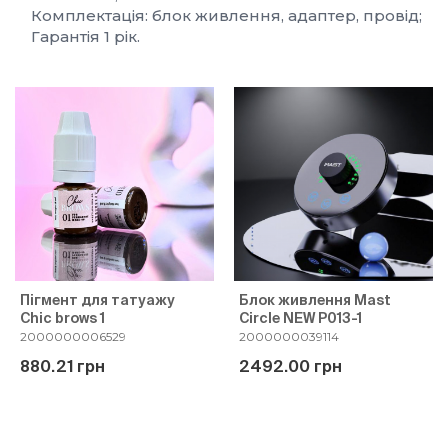
Комплектація: блок живлення, адаптер, провід;
Гарантія 1 рік.
Пігмент для татуажу
Блок живлення Mast
Chic brows 1
Circle NEW P013-1
2000000006529
2000000039114
880.21 грн
2492.00 грн