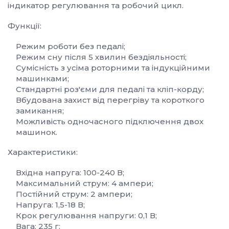
індикатор регулювання та робочий цикл.
Функції:
Режим роботи без педалі;
Режим сну після 5 хвилин бездіяльності;
Сумісність з усіма роторними та індукційними
машинками;
Стандартні роз'єми для педалі та кліп-корду;
Вбудована захист від перегріву та короткого
замикання;
Можливість одночасного підключення двох
машинок.
Характеристики:
Вхідна напруга: 100-240 В;
Максимальний струм: 4 ампери;
Постійний струм: 2 ампери;
Напруга: 1,5-18 В;
Крок регулювання напруги: 0,1 В;
Вага: 235 г;