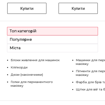
Купити
Купити
Топ категорій
Популярне
Міста
Блоки живлення для машинок
Машинки для пер
макіяжу
Кліпкорди
Пігменти для пе
Дюзи (наконечники)
макіяжу
Голки для перманентного
Фарба для брів та
макіяжу
Щітки для вій та 