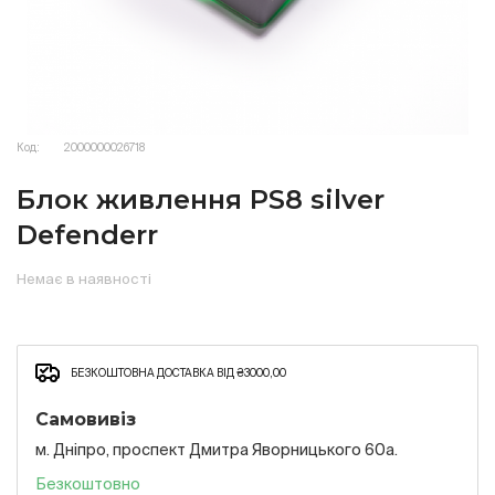
Код:
2000000026718
Блок живлення PS8 silver
Defenderr
Немає в наявності
БЕЗКОШТОВНА ДОСТАВКА ВІД ₴3000,00
Самовивіз
м. Дніпро, проспект Дмитра Яворницького 60а.
Безкоштовно