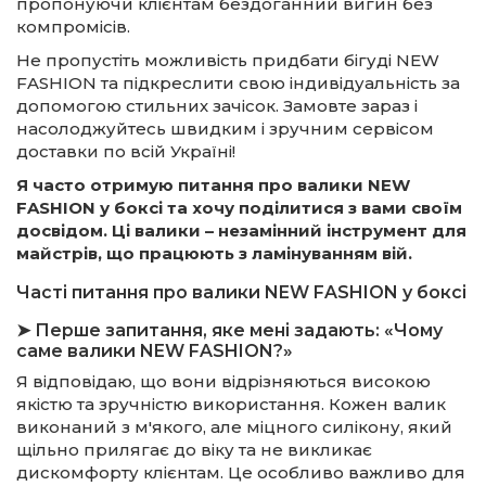
пропонуючи клієнтам бездоганний вигин без
компромісів.
Не пропустіть можливість придбати бігуді NEW
FASHION та підкреслити свою індивідуальність за
допомогою стильних зачісок. Замовте зараз і
насолоджуйтесь швидким і зручним сервісом
доставки по всій Україні!
Я часто отримую питання про валики NEW
FASHION у боксі та хочу поділитися з вами своїм
досвідом. Ці валики – незамінний інструмент для
майстрів, що працюють з ламінуванням вій.
Часті питання про валики NEW FASHION у боксі
➤ Перше запитання, яке мені задають: «Чому
саме валики NEW FASHION?»
Я відповідаю, що вони відрізняються високою
якістю та зручністю використання. Кожен валик
виконаний з м'якого, але міцного силікону, який
щільно прилягає до віку та не викликає
дискомфорту клієнтам. Це особливо важливо для