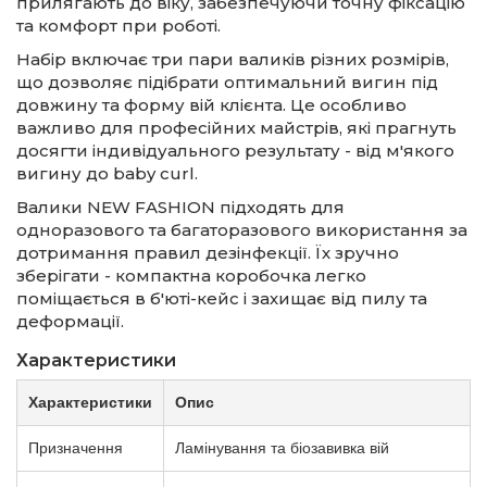
прилягають до віку, забезпечуючи точну фіксацію
та комфорт при роботі.
Набір включає три пари валиків різних розмірів,
що дозволяє підібрати оптимальний вигин під
довжину та форму вій клієнта. Це особливо
важливо для професійних майстрів, які прагнуть
досягти індивідуального результату - від м'якого
вигину до baby curl.
Валики NEW FASHION підходять для
одноразового та багаторазового використання за
дотримання правил дезінфекції. Їх зручно
зберігати - компактна коробочка легко
поміщається в б'юті-кейс і захищає від пилу та
деформації.
Характеристики
Характеристики
Опис
Призначення
Ламінування та біозавивка вій