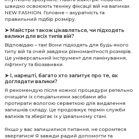
швидко освоюють техніку фіксації вій на валиках
NEW FASHION. Головне – акуратність та
правильний підбір розміру.
➤ Майстри також цікавляться, чи підходять
валики для всіх типів вій?
Відповідаю – так! Вони підходять для будь-якого
типу вій та очей завдяки різноманітності розмірів.
Це універсальний інструмент для ламінування,
ліфтингу та біозавивки.
➤ І, нарешті, багато хто запитує про те, як
доглядати валики?
Я рекомендую після кожної процедури ретельно
очищати їх спеціальними засобами або
протирати вологою серветкою для видалення
залишків складу. Це продовжує термін служби
валиків та зберігає їх у ідеальному стані.
Якщо у вас залишилися питання, не соромтеся
звертатися! Я завжди радий допомогти та