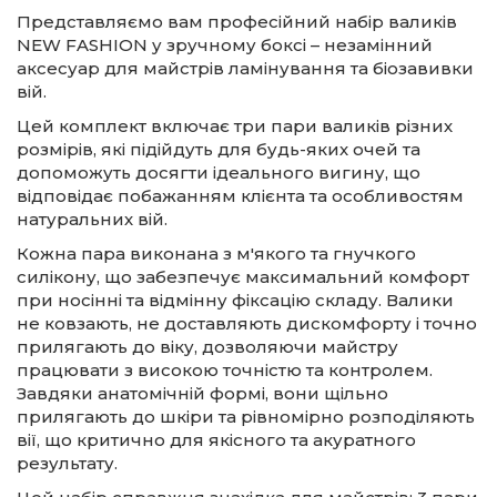
Представляємо вам професійний набір валиків
NEW FASHION у зручному боксі – незамінний
аксесуар для майстрів ламінування та біозавивки
вій.
Цей комплект включає три пари валиків різних
розмірів, які підійдуть для будь-яких очей та
допоможуть досягти ідеального вигину, що
відповідає побажанням клієнта та особливостям
натуральних вій.
Кожна пара виконана з м'якого та гнучкого
силікону, що забезпечує максимальний комфорт
при носінні та відмінну фіксацію складу. Валики
не ковзають, не доставляють дискомфорту і точно
прилягають до віку, дозволяючи майстру
працювати з високою точністю та контролем.
Завдяки анатомічній формі, вони щільно
прилягають до шкіри та рівномірно розподіляють
вії, що критично для якісного та акуратного
результату.