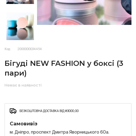
Код:
2000000034454
Бігуді NEW FASHION у боксі (3
пари)
Немає в наявності
БЕЗКОШТОВНА ДОСТАВКА ВІД ₴3000,00
Самовивіз
м. Дніпро, проспект Дмитра Яворницького 60а.