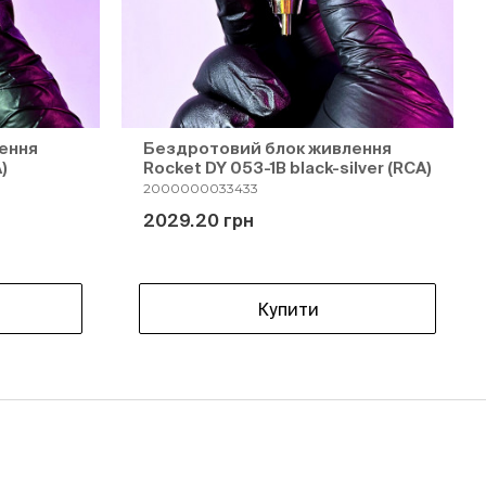
ення
Бездротовий блок живлення
)
Rocket DY 053-1B black-silver (RCA)
2000000033433
2029.20 грн
Купити