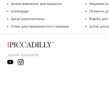
Блоки живлення для машинок
Машинки дл
Кліпкорди
Пігменти д
Дюзи (наконечники)
Фарба для б
Голки для перманентного макіяжу
Щітки для в
ДАВАЙ ДРУЖИТИ!