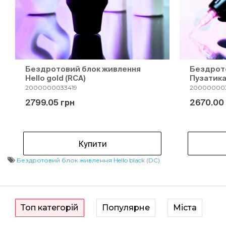
Бездротовий блок живлення
Бездрото
Hello gold (RCA)
Пузатика
2000000033419
20000000
2799.05 грн
2670.00
Купити
Бездротовий блок живлення Hello black (DC)
Топ категорій
Популярне
Міста