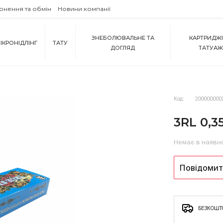
рнення та обмін
Новини компанії
ЗНЕБОЛЮВАЛЬНЕ ТА
КАРТРИДЖІ
ІКРОНІДЛІНГ
ТАТУ
ДОГЛЯД
ТАТУА
Код:
200000000
3RL 0,3
Немає в наявн
Повідомити
БЕЗКОШТО