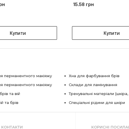
рн
15.58 грн
Купити
Купити
я перманентного макіяжу
Хна для фарбування брів
ля перманентного макіяжу
Склади для ламінування
рів та вій
Тренувальні матеріали (шкіра,
ій та брів
Спеціальні рідини для шкіри
КОНТАКТИ
КОРИСНІ ПОСИЛА