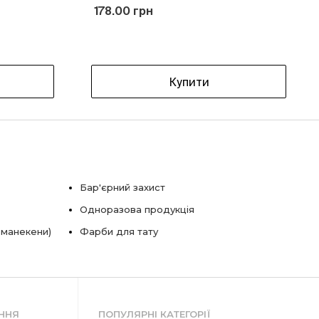
178.00 грн
Купити
Бар'єрний захист
Одноразова продукція
 манекени)
Фарби для тату
ННЯ
ПОПУЛЯРНІ КАТЕГОРІЇ