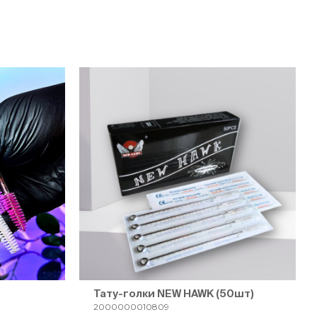
Тату-голки NEW HAWK (50шт)
2000000010809