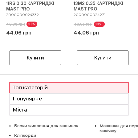
11RS 0.30 КАРТРИДЖІ
13M2 0.35 КАРТРИДЖІ
MAST PRO
MAST PRO
2000000024332
2000000024271
48.95 грн
48.95 грн
10%
10%
44.06 грн
44.06 грн
Купити
Купити
Топ категорій
Популярне
Міста
Блоки живлення для машинок
Машинки для пер
макіяжу
Кліпкорди