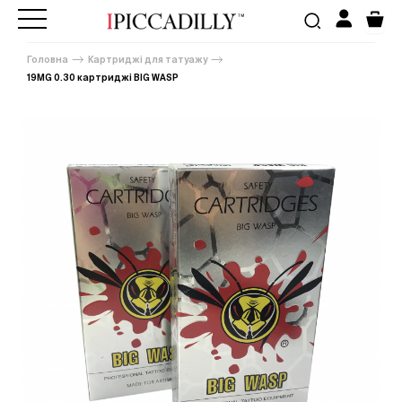
Головна
Картриджі для татуажу
19MG 0.30 картриджі BIG WASP