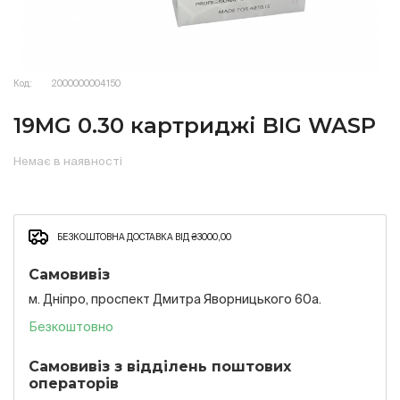
Код:
2000000004150
19MG 0.30 картриджі BIG WASP
Немає в наявності
БЕЗКОШТОВНА ДОСТАВКА ВІД ₴3000,00
Самовивіз
м. Дніпро, проспект Дмитра Яворницького 60а.
Безкоштовно
Самовивіз з відділень поштових
операторів