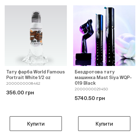
Тату фарба World Famous
Бездротова тату
Portrait White 1/2 oz
машинка Mast Siya WQP-
019 Black
2000000008462
2000000029450
356.00 грн
5740.50 грн
Купити
Купити