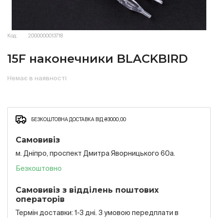
Код:
2000000013718
15F наконечники BLACKBIRD
Немає в наявності
БЕЗКОШТОВНА ДОСТАВКА ВІД ₴3000,00
Самовивіз
м. Дніпро, проспект Дмитра Яворницького 60а.
Безкоштовно
Самовивіз з відділень поштових
операторів
Термін доставки: 1-3 дні. З умовою передплати в