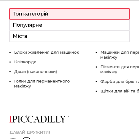
Топ категорій
Популярне
Міста
Блоки живлення для машинок
Машинки для пер
макіяжу
Кліпкорди
Пігменти для пе
Дюзи (наконечники)
макіяжу
Голки для перманентного
Фарба для брів та
макіяжу
Щітки для вій та 
ДАВАЙ ДРУЖИТИ!