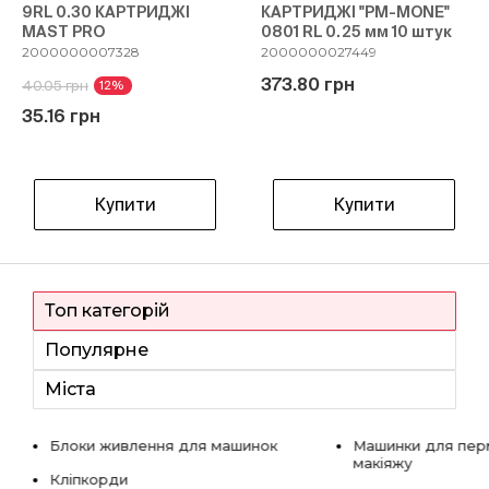
9RL 0.30 КАРТРИДЖІ
КАРТРИДЖІ "PM-MONE"
MAST PRO
0801 RL 0.25 мм 10 штук
2000000007328
2000000027449
373.80 грн
40.05 грн
12%
35.16 грн
Купити
Купити
Топ категорій
Популярне
Міста
Блоки живлення для машинок
Машинки для пер
макіяжу
Кліпкорди