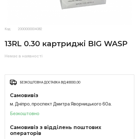
Код:
2000000004082
13RL 0.30 картриджі BIG WASP
Немає в наявності
БЕЗКОШТОВНА ДОСТАВКА ВІД ₴3000,00
Самовивіз
м. Дніпро, проспект Дмитра Яворницького 60а.
Безкоштовно
Самовивіз з відділень поштових
операторів