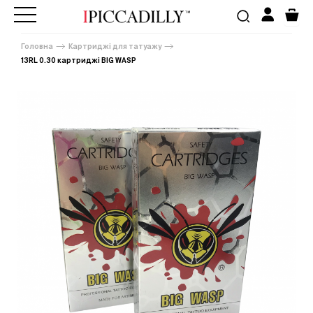
Головна
Картриджі для татуажу
13RL 0.30 картриджі BIG WASP