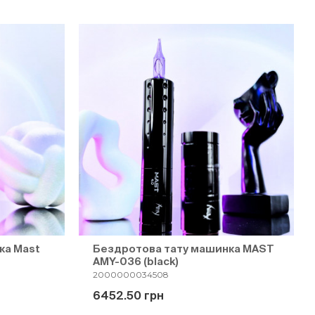
ка Mast
Бездротова тату машинка MAST
AMY-036 (black)
2000000034508
6452.50 грн