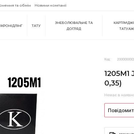
рнення та обмін
Новини компанії
ЗНЕБОЛЮВАЛЬНЕ ТА
КАРТРИДЖІ
ІКРОНІДЛІНГ
ТАТУ
ДОГЛЯД
ТАТУА
Код:
200000000
1205М1 
0,35)
Немає в наявн
Повідомити