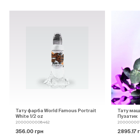
Тату фарба World Famous Portrait
Тату маш
White 1/2 oz
Пузатик
2000000008462
20000000
356.00 грн
2895.17 