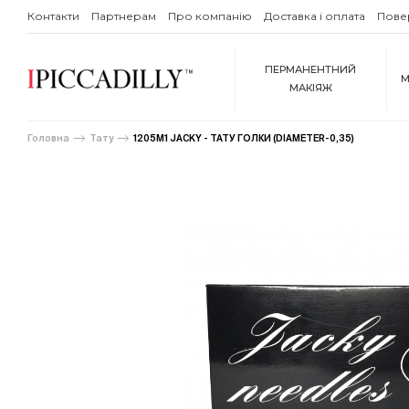
Контакти
Партнерам
Про компанію
Доставка і оплата
Пове
ПЕРМАНЕНТНИЙ
М
МАКІЯЖ
Головна
Тату
1205М1 JACKY - ТАТУ ГОЛКИ (DIAMETER-0,35)