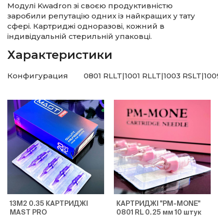
Модулі Kwadron зі своєю продуктивністю
заробили репутацію одних із найкращих у тату
сфері. Картриджі одноразові, кожний в
індивідуальній стерильній упаковці.
Характеристики
Конфигурация
0801 RLLT|1001 RLLT|1003 RSLT|10
13M2 0.35 КАРТРИДЖІ
КАРТРИДЖІ "PM-MONE"
MAST PRO
0801 RL 0.25 мм 10 штук