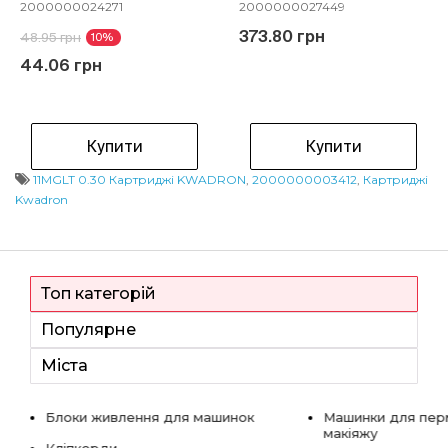
2000000024271
2000000027449
373.80 грн
48.95 грн
10%
44.06 грн
Купити
Купити
11MGLT 0.30 Картриджі KWADRON
,
2000000003412
,
Картриджі
Kwadron
Топ категорій
Популярне
Міста
Блоки живлення для машинок
Машинки для пер
макіяжу
Кліпкорди