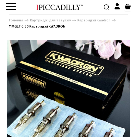
Головна
Картриджі для татуажу
Картриджі Kwadron
11MGLT 0.30 Картриджі KWADRON