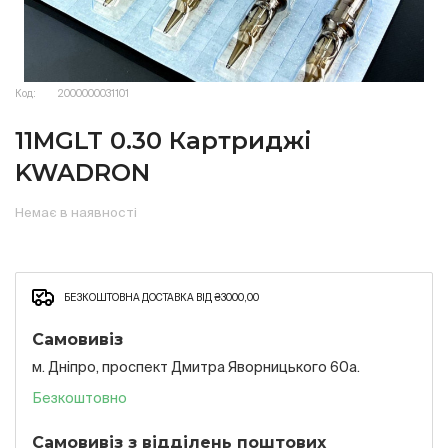
Код:
2000000031101
11MGLT 0.30 Картриджі
KWADRON
Немає в наявності
БЕЗКОШТОВНА ДОСТАВКА ВІД ₴3000,00
Самовивіз
м. Дніпро, проспект Дмитра Яворницького 60а.
Безкоштовно
Самовивіз з відділень поштових