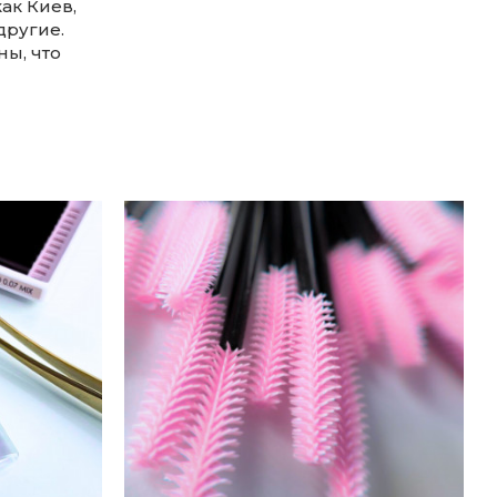
ак Киев,
другие.
ы, что