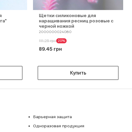
я
Щетки силиконовые для
га"
наращивания ресниц розовые с
черной ножкой
2000000024080
111.25 грн
20%
89.45 грн
Купить
Барьерная защита
Одноразовая продукция