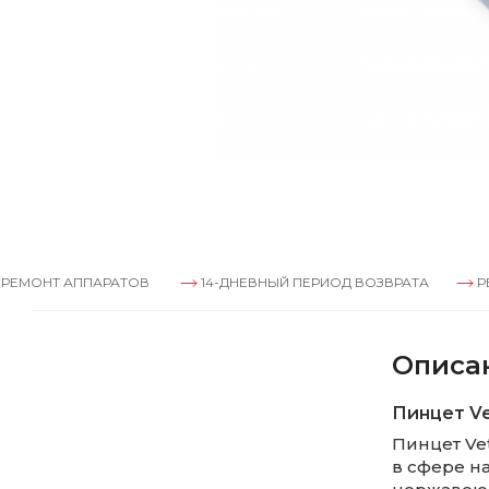
АППАРАТОВ
14-ДНЕВНЫЙ ПЕРИОД ВОЗВРАТА
РЕМОНТ АП
Описа
Пинцет Ve
Пинцет Ve
в сфере н