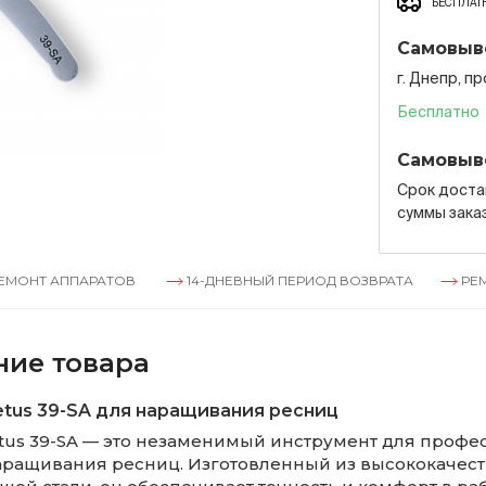
БЕСПЛАТН
Самовыв
г. Днепр, п
Бесплатно
Самовыв
Срок достав
суммы зака
ПАРАТОВ
14-ДНЕВНЫЙ ПЕРИОД ВОЗВРАТА
РЕМОНТ АПП
ние товара
tus 39-SA для наращивания ресниц
tus 39-SA — это незаменимый инструмент для профе
аращивания ресниц. Изготовленный из высококачес