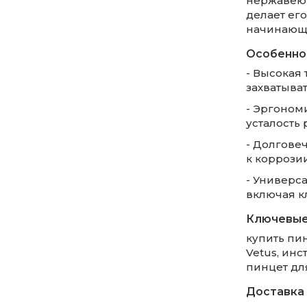
нержавеющ
делает ег
начинающи
Особенно
- Высокая 
захватыва
- Эргоном
усталость 
- Долгове
к коррози
- Универс
включая к
Ключевые
купить пи
Vetus, ин
пинцет дл
Доставка 