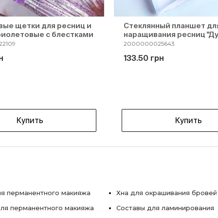
ые щетки для ресниц и
Стеклянный планшет дл
фиолетовые с блестками
наращивания ресниц "Ду
2109
2000000025643
н
133.50 грн
Купить
Купить
я перманентного макияжа
Хна для окрашивания бровей
ля перманентного макияжа
Составы для ламинирования