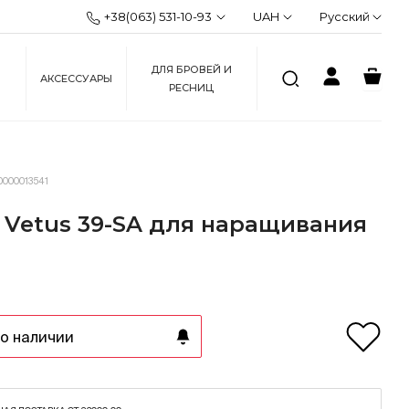
+38(063) 531-10-93
UAH
Русский
ДЛЯ БРОВЕЙ И
АКСЕССУАРЫ
РЕСНИЦ
0000013541
 Vetus 39-SA для наращивания
о наличии