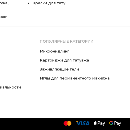
ожа,
Краски для тату
кожи
ПОПУЛЯРНЫЕ КАТЕГОРИИ
микронидлинг
картриджи для татуажа
заживляющие гели
иглы для перманентного макияжа
иальности