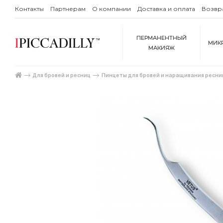
Контакты
Партнерам
О компании
Доставка и оплата
Возвр
ПЕРМАНЕНТНЫЙ
МИК
МАКИЯЖ
Для бровей и ресниц
Пинцеты для бровей и наращивания ресни