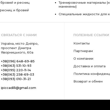
 бровей и ресниц
Тренировочные материалы (к
манекены)
ресниц и бровей
Специальные жидкости для 
СВЯЗАТЬСЯ С НАМИ
ПОЛЕЗНЫЕ ССЫЛКИ
Контакты
Україна, місто Дніпро,
проспект Дмитра
Партнерам
Яворницького, 60а
О компании
+38(096) 648-69-85
+38(063) 531-10-93
Доставка и оплата
+38(095) 220-11-14
Политика конфиденц
+38(063) 258-69-03
+38(093) 010-31-21
Возврат и обмен
ipiccadilli@gmail.com