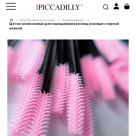
Для бровей и ресниц
Ламимейкер
Щетки силиконовые для наращивания ресниц розовые с черной
ножкой