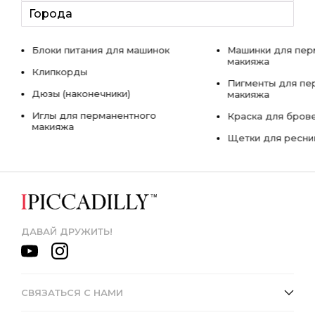
Города
Блоки питания для машинок
Машинки для пер
макияжа
Клипкорды
Пигменты для пе
Дюзы (наконечники)
макияжа
Иглы для перманентного
Краска для бров
макияжа
Щетки для ресни
ДАВАЙ ДРУЖИТЬ!
СВЯЗАТЬСЯ С НАМИ