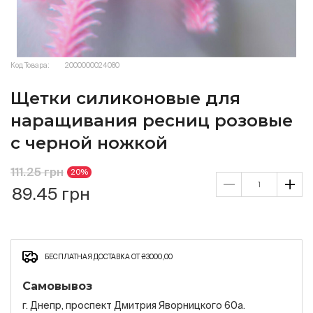
Код Товара:
2000000024080
Щетки силиконовые для
наращивания ресниц розовые
с черной ножкой
111.25 грн
20%
89.45 грн
БЕСПЛАТНАЯ ДОСТАВКА ОТ ₴3000,00
Самовывоз
г. Днепр, проспект Дмитрия Яворницкого 60а.