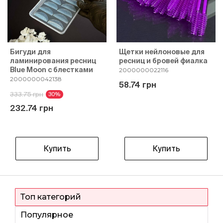
Бигуди для
Щетки нейлоновые для
ламинирования ресниц
ресниц и бровей фиалка
Blue Moon с блестками
2000000022116
2000000042138
58.74 грн
333.75 грн
30%
232.74 грн
Купить
Купить
Топ категорий
Популярное