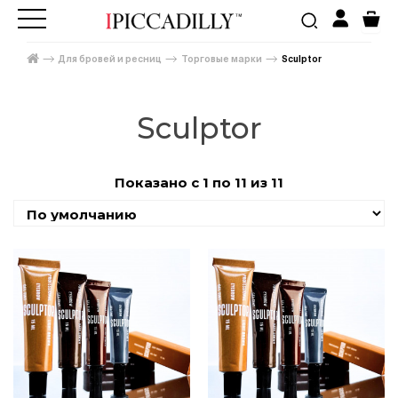
Для бровей и ресниц
Торговые марки
Sculptor
Sculptor
Показано с 1 по 11 из 11