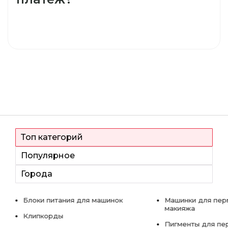
Топ категорий
Популярное
Города
Блоки питания для машинок
Машинки для пер
макияжа
Клипкорды
Пигменты для пе