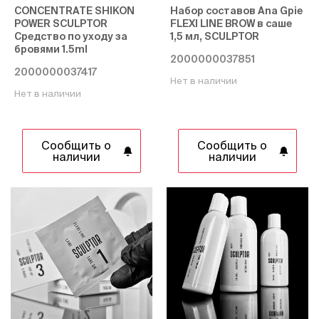
CONCENTRATE SHIKON
Набор составов Ana Gpie
POWER SCULPTOR
FLEXI LINE BROW в саше
Средство по уходу за
1,5 мл, SCULPTOR
бровями 1.5ml
2000000037851
2000000037417
Нет в наличии
Нет в наличии
Сообщить о
Сообщить о
наличии
наличии