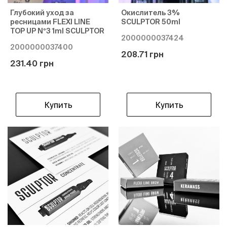
Глубокий уход за
Окислитель 3%
ресницами FLEXI LINE
SCULPTOR 50ml
TOP UP Nº3 1ml SCULPTOR
2000000037424
2000000037400
208.71 грн
231.40 грн
Купить
Купить