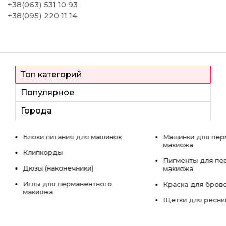
+38(063) 531 10 93
+38(095) 220 11 14
Топ категорий
Популярное
Города
Блоки питания для машинок
Машинки для пер
макияжа
Клипкорды
Пигменты для пе
Дюзы (наконечники)
макияжа
Иглы для перманентного
Краска для бров
макияжа
Щетки для ресни