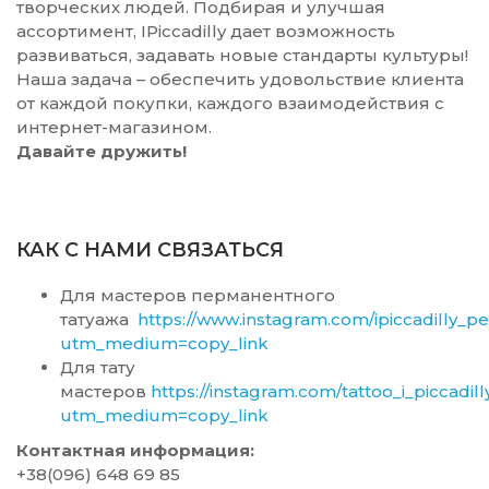
творческих людей. Подбирая и улучшая
ассортимент, IPiccadilly дает возможность
развиваться, задавать новые стандарты культуры!
Наша задача – обеспечить удовольствие клиента
от каждой покупки, каждого взаимодействия с
интернет-магазином.
Давайте дружить!
КАК С НАМИ СВЯЗАТЬСЯ
Для мастеров перманентного
татуажа
https://www.instagram.com/ipiccadilly_p
utm_medium=copy_link
Для тату
мастеров
https://instagram.com/tattoo_i_piccadill
utm_medium=copy_link
Контактная информация:
+38(096) 648 69 85