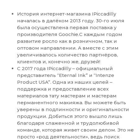
История интернет-магазина IPiccadilly
началась в далёком 2013 году. 30-го июля
была осуществлена первая поставка у
производителя Goochie.С каждым годом
развитие росло как в розничном, так и
оптовом направлении. А вместе с этим
увеличивалось количество партнёров,
клиентов и, конечно же, друзей!
С 2017 года IPiccadilly – официальный
представитель “Eternal Ink” и “Intenze
Product USA”. Одна из наших целей –
поддержка и предоставление всех
материалов тату мастерам и мастерам
перманентного макияжа. Вы можете быть
уверены в подлинности и оригинальности
продукции. Добиться этого вышло лишь
благодаря слаженной и трудолюбивой
команде, которая живет своим делом. Это не
просто «род деятельности», ведь поиск