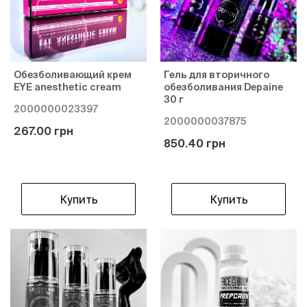
Обезболивающий крем
Гель для вторичного
EYE anesthetic cream
обезболивания Depaine
30 г
2000000023397
2000000037875
267.00 грн
850.40 грн
Купить
Купить