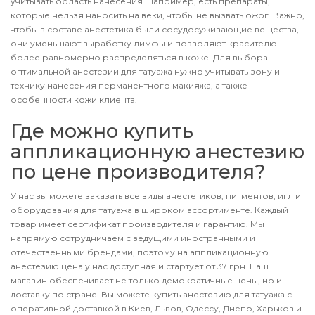
учитывать область нанесения. Например, есть препараты,
которые нельзя наносить на веки, чтобы не вызвать ожог. Важно,
чтобы в составе анестетика были сосудосуживающие вещества,
они уменьшают выработку лимфы и позволяют красителю
более равномерно распределяться в коже. Для выбора
оптимальной анестезии для татуажа нужно учитывать зону и
технику нанесения перманентного макияжа, а также
особенности кожи клиента.
Где можно купить
аппликационную анестезию
по цене производителя?
У нас вы можете заказать все виды анестетиков, пигментов, игл и
оборудования для татуажа в широком ассортименте. Каждый
товар имеет сертификат производителя и гарантию. Мы
напрямую сотрудничаем с ведущими иностранными и
отечественными брендами, поэтому на аппликационную
анестезию цена у нас доступная и стартует от 37 грн. Наш
магазин обеспечивает не только демократичные цены, но и
доставку по стране. Вы можете купить анестезию для татуажа с
оперативной доставкой в Киев, Львов, Одессу, Днепр, Харьков и