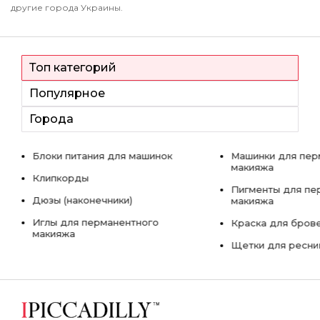
другие города Украины.
Топ категорий
Популярное
Города
Блоки питания для машинок
Машинки для пер
макияжа
Клипкорды
Пигменты для пе
Дюзы (наконечники)
макияжа
Иглы для перманентного
Краска для бров
макияжа
Щетки для ресни