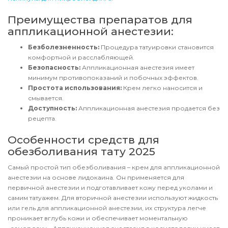
Преимущества препаратов для
аппликационной анестезии:
Безболезненность:
Процедура татуировки становится
комфортной и расслабляющей.
Безопасность:
Аппликационная анестезия имеет
минимум противопоказаний и побочных эффектов.
Простота использования:
Крем легко наносится и
смывается.
Доступность:
Аппликационная анестезия продается без
рецепта.
Особенности средств для
обезболивания тату 2025
Самый простой тип обезболивания – крем для аппликационной
анестезии на основе лидокаина. Он применяется для
первичной анестезии и подготавливает кожу перед уколами и
самим татуажем. Для вторичной анестезии используют жидкость
или гель для аппликационной анестезии, их структура легче
проникает вглубь кожи и обеспечивает моментальную