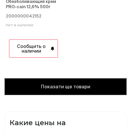
Обезболивающий крем
PRO-cain 12,6% 500г
2000000042152
Нет в наличии
Сообщить о
наличии
Показати ще товари
Какие цены на