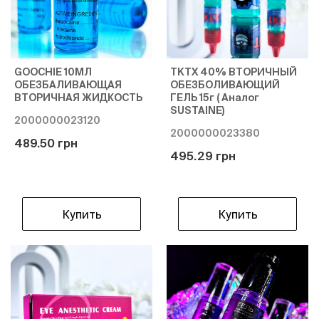
GOOCHIE 10МЛ
TKTX 40% ВТОРИЧНЫЙ
ОБЕЗБАЛИВАЮЩАЯ
ОБЕЗБОЛИВАЮЩИЙ
ВТОРИЧНАЯ ЖИДКОСТЬ
ГЕЛЬ 15г ( Аналог
SUSTAINE)
2000000023120
2000000023380
489.50 грн
495.29 грн
Купить
Купить