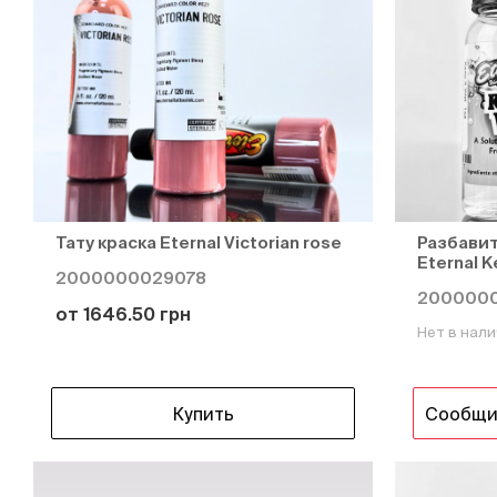
Тату краска Eternal Victorian rose
Разбавит
Eternal K
2000000029078
200000
от 1646.50 грн
Нет в нал
Купить
Сообщи