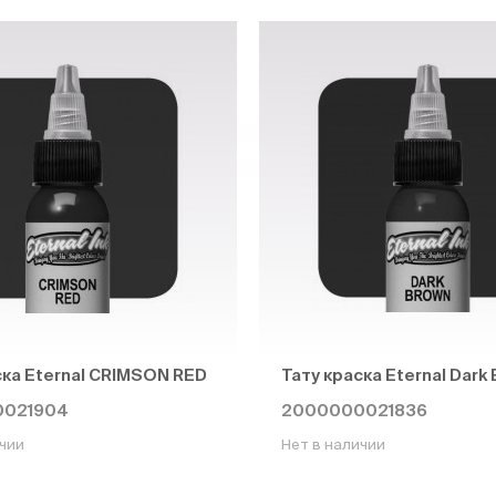
ска Eternal CRIMSON RED
Тату краска Eternal Dark
0021904
2000000021836
ичии
Нет в наличии