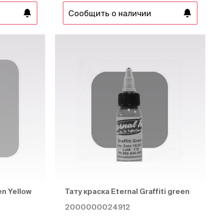
Сообщить о наличии
en Yellow
Тату краска Eternal Graffiti green
2000000024912