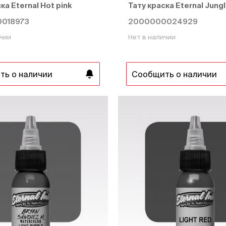
ка Eternal Hot pink
Тату краска Eternal Jung
018973
2000000024929
ичии
Нет в наличии
ть о наличии
Сообщить о наличии