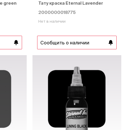
le green
Тату краска Eternal Lavender
2000000018775
Нет в наличии
Сообщить о наличии