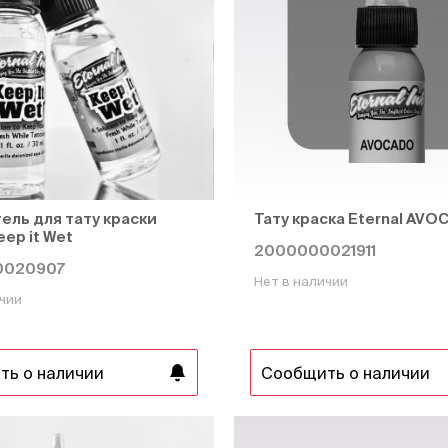
ель для тату краски
Тату краска Eternal AV
eep it Wet
2000000021911
0020907
Нет в наличии
ичии
ть о наличии
Сообщить о наличии