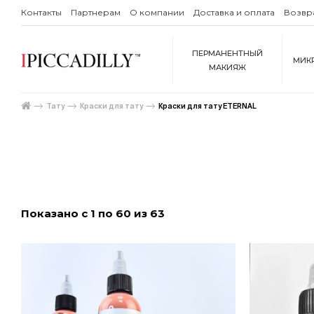
Контакты
Партнерам
О компании
Доставка и оплата
Возвр
ПЕРМАНЕНТНЫЙ
МИК
МАКИЯЖ
Тату
Краски для тату
Краски для тату ETERNAL
Показано с 1 по 60 из 63