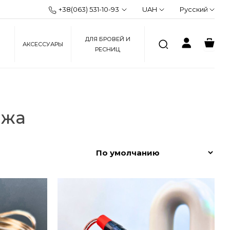
+38(063) 531-10-93
UAH
Русский
ДЛЯ БРОВЕЙ И
АКСЕССУАРЫ
РЕСНИЦ
ажа