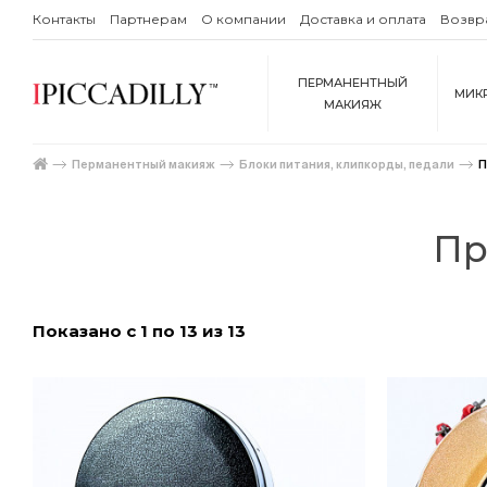
Контакты
Партнерам
О компании
Доставка и оплата
Возвр
ПЕРМАНЕНТНЫЙ
МИК
МАКИЯЖ
Перманентный макияж
Блоки питания, клипкорды, педали
П
Пр
Показано с 1 по 13 из 13