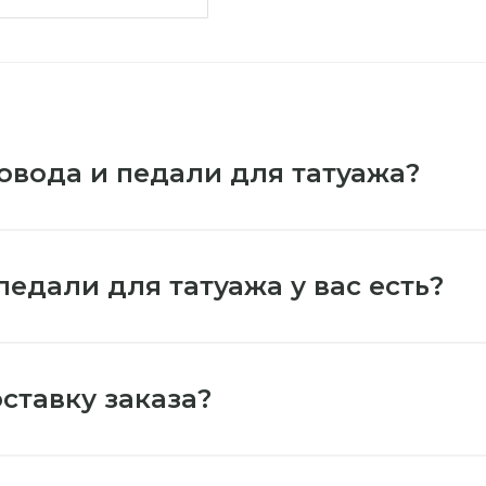
овода и педали для татуажа?
педали для татуажа у вас есть?
ставку заказа?