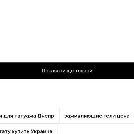
Показати ще товари
 для татуажа Днепр
заживляющие гели цена
тату купить Украина