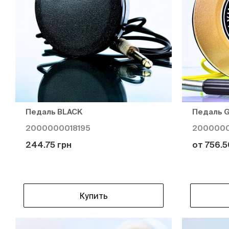
Педаль BLACK
Педаль 
2000000018195
2000000
244.75 грн
от 756.5
Купить