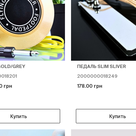
GOLD/GREY
ПЕДАЛЬ SLIM SLIVER
018201
2000000018249
0 грн
178.00 грн
Купить
Купить