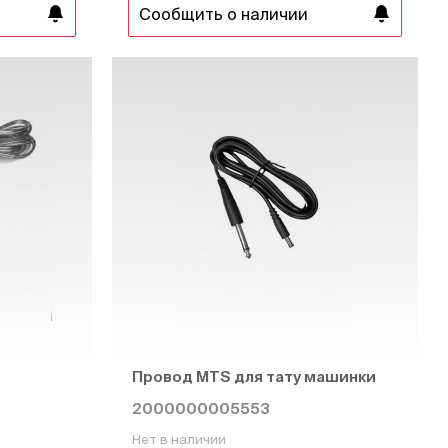
Сообщить о наличии
Провод MTS для тату машинки
2000000005553
Нет в наличии