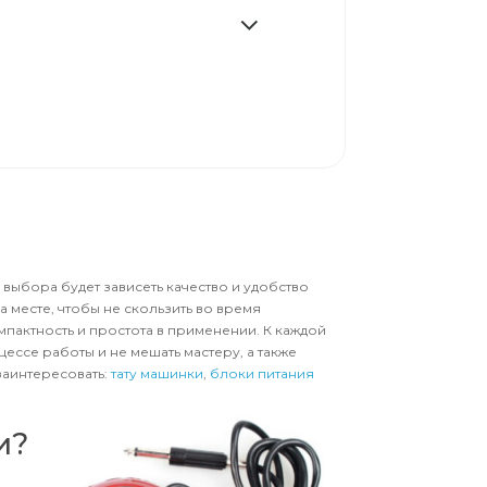
 выбора будет зависеть качество и удобство
а месте, чтобы не скользить во время
мпактность и простота в применении. К каждой
цессе работы и не мешать мастеру, а также
заинтересовать:
тату машинки
,
блоки питания
и?