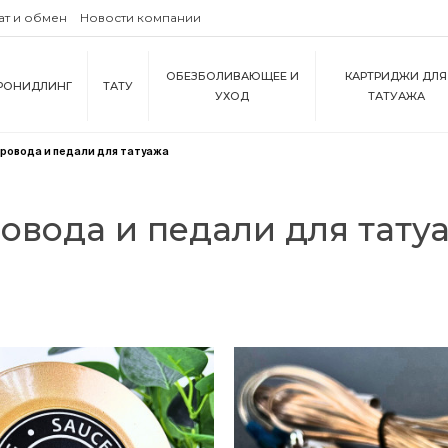
ат и обмен
Новости компании
ОБЕЗБОЛИВАЮЩЕЕ И
КАРТРИДЖИ ДЛЯ
РОНИДЛИНГ
ТАТУ
УХОД
ТАТУАЖА
ровода и педали для татуажа
овода и педали для тату