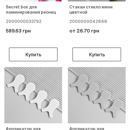
Secret box для
Стакан стекло мини
ламинирования ресниц
цветной
2000000033792
2000000042848
589.63 грн
от 26.70 грн
Купить
Купить
Аппликатор для
Аппликатор для