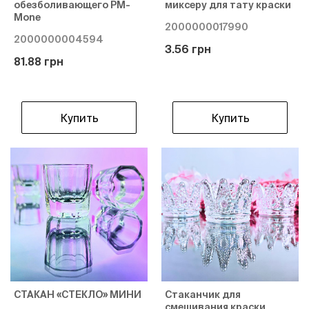
обезболивающего PM-
миксеру для тату краски
Mone
2000000017990
2000000004594
3.56 грн
81.88 грн
Купить
Купить
СТАКАН «СТЕКЛО» МИНИ
Стаканчик для
смешивания краски