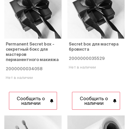
Permanent Secret box -
Secret box для мастера
секретный бокс для
бровиста
мастеров
2000000035529
перманентного макияжа
Нет в наличии
2000000034058
Нет в наличии
Сообщить о
Сообщить о
наличии
наличии