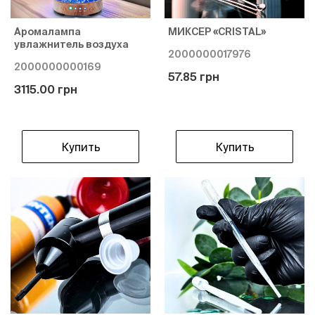
Аромалампа
МИКСЕР «CRISTAL»
увлажнитель воздуха
2000000017976
2000000000169
57.85 грн
3115.00 грн
Купить
Купить