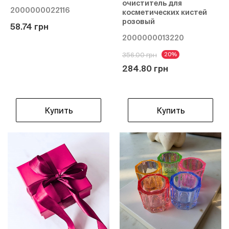
очиститель для
2000000022116
косметических кистей
розовый
58.74 грн
2000000013220
356.00 грн
20%
284.80 грн
Купить
Купить