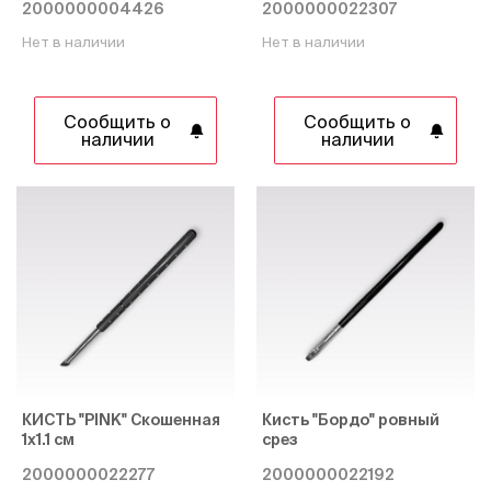
2000000004426
2000000022307
Нет в наличии
Нет в наличии
Сообщить о
Сообщить о
наличии
наличии
КИСТЬ "PINK" Скошенная
Кисть "Бордо" ровный
1х1.1 см
срез
2000000022277
2000000022192