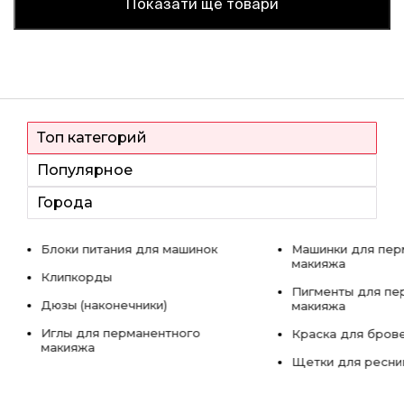
Показати ще товари
Топ категорий
Популярное
Города
Блоки питания для машинок
Машинки для пер
макияжа
Клипкорды
Пигменты для пе
Дюзы (наконечники)
макияжа
Иглы для перманентного
Краска для бров
макияжа
Щетки для ресни