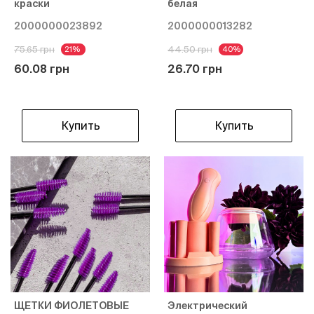
краски
белая
2000000023892
2000000013282
75.65 грн
44.50 грн
21%
40%
60.08 грн
26.70 грн
Купить
Купить
ЩЕТКИ ФИОЛЕТОВЫЕ
Электрический