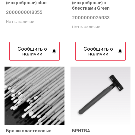
(макробраши) blue
(макробраши) с
блестками Green
2000000018355
2000000025933
Нет в наличии
Нет в наличии
Сообщить о
Сообщить о
наличии
наличии
Браши пластиковые
БРИТВА