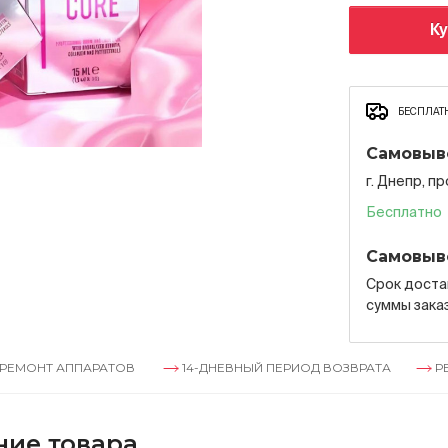
К
БЕСПЛАТН
Самовыв
г. Днепр, п
Бесплатно
Самовыв
Срок достав
суммы зака
ППАРАТОВ
14-ДНЕВНЫЙ ПЕРИОД ВОЗВРАТА
РЕМОНТ АП
ние товара