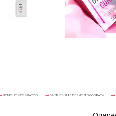
АППАРАТОВ
14-ДНЕВНЫЙ ПЕРИОД ВОЗВРАТА
РЕМОНТ А
Описа