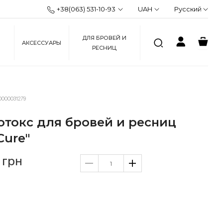
+38(063) 531-10-93
UAH
Русский
ДЛЯ БРОВЕЙ И
АКСЕССУАРЫ
РЕСНИЦ
0000031279
отокс для бровей и ресниц
Cure"
 грн