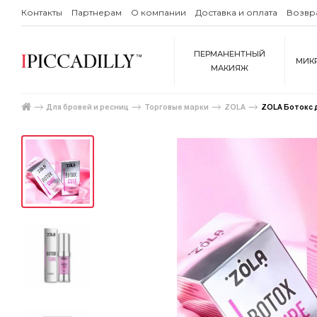
Контакты
Партнерам
О компании
Доставка и оплата
Возвр
ПЕРМАНЕНТНЫЙ
МИК
МАКИЯЖ
Для бровей и ресниц
Торговые марки
ZOLA
ZOLA Ботокс д