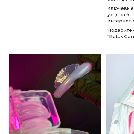
Ключевые с
уход за бр
интернет-м
Подарите 
"Botox Cur