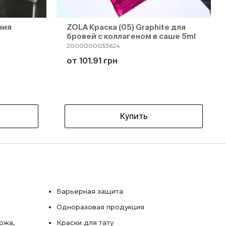
ния
ZOLA Краска (05) Graphite для
бровей с коллагеном в саше 5ml
2000000033624
от 101.91 грн
Купить
Барьерная защита
Одноразовая продукция
ожа,
Краски для тату