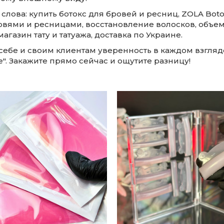
лова: купить ботокс для бровей и ресниц, ZOLA Boto
овями и ресницами, восстановление волосков, объем 
агазин тату и татуажа, доставка по Украине.
себе и своим клиентам уверенность в каждом взгляд
e". Закажите прямо сейчас и ощутите разницу!